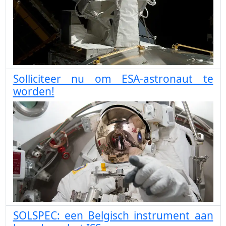
Solliciteer nu om ESA-astronaut te
worden!
SOLSPEC: een Belgisch instrument aan