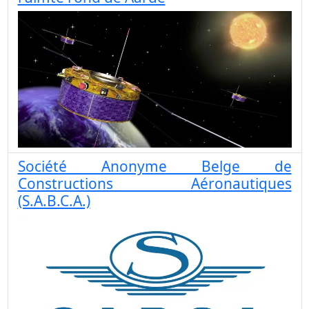
Société Anonyme Belge de
Constructions Aéronautiques
(S.A.B.C.A.)