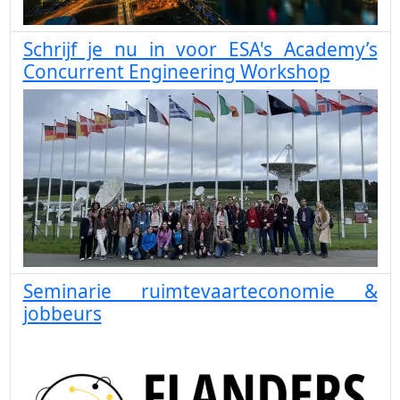
Schrijf je nu in voor ESA's Academy’s
Concurrent Engineering Workshop
Seminarie ruimtevaarteconomie &
jobbeurs