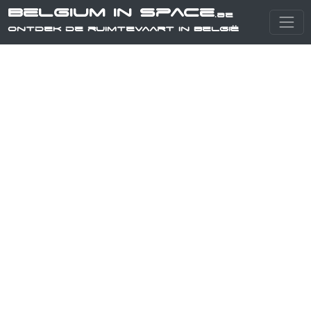
Belgium in Space
.be
Ontdek de ruimtevaart in België