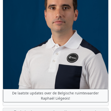
De laatste updates over de Belgische ruimtevaarder
Raphaël Liégeois!