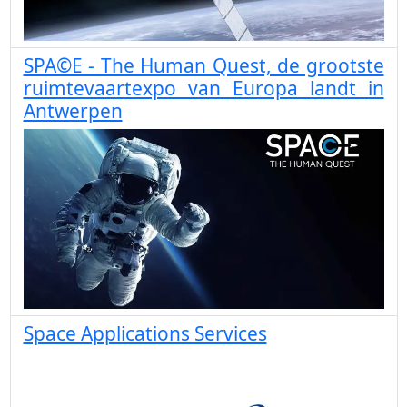
SPA©E - The Human Quest, de grootste
ruimtevaartexpo van Europa landt in
Antwerpen
Space Applications Services