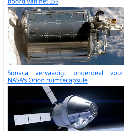
boord van het ISS
Sonaca vervaadigt onderdeel voor
NASA's Orion ruimtecapsule