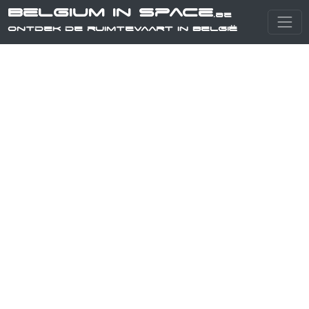
Belgium in Space
.be
Ontdek de ruimtevaart in België