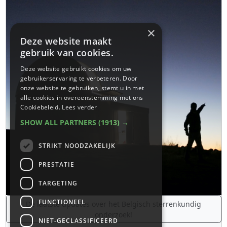
×
Deze website maakt
gebruik van cookies.
Deze website gebruikt cookies om uw
gebruikerservaring te verbeteren. Door
onze website te gebruiken, stemt u in met
alle cookies in overeenstemming met ons
Cookiebeleid.
Lees verder
SHOW ALL PARTNERS
(1913) →
STRIKT NOODZAKELIJK
PRESTATIE
TARGETING
FUNCTIONEEL
De laatste updates over het Belgisch sterrenkundig
onderzoek!
NIET-GECLASSIFICEERD