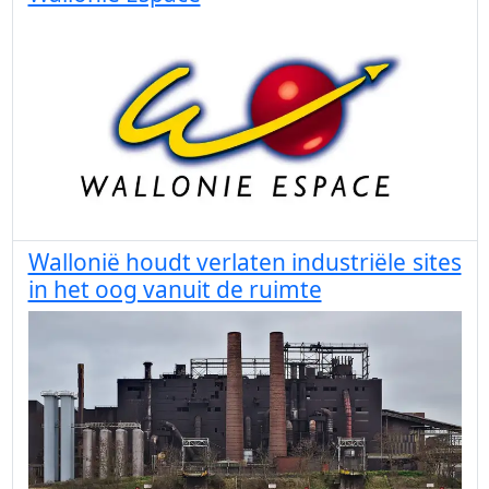
Wallonië houdt verlaten industriële sites
in het oog vanuit de ruimte