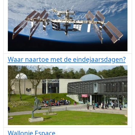
Waar naartoe met de eindejaarsdagen?
Wallonie Espace