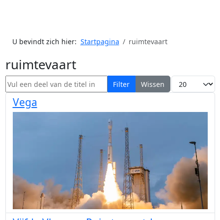
U bevindt zich hier:
Startpagina
ruimtevaart
ruimtevaart
Vul een deel van de titel in
Toon #
Filter
Wissen
Vega