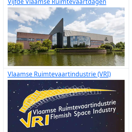
Vijfde Vlaamse Ruimtevaartdagen
Vlaamse Ruimtevaartindustrie (VRI)