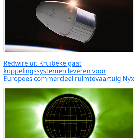
Redwire uit Kruibeke gaat
koppelingssystemen leveren voor
Europees commercieel ruimtevaartuig Nyx