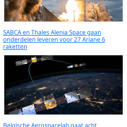
SABCA en Thales Alenia Space gaan
onderdelen leveren voor 27 Ariane 6
raketten
Belgische Aerospacelab gaat acht