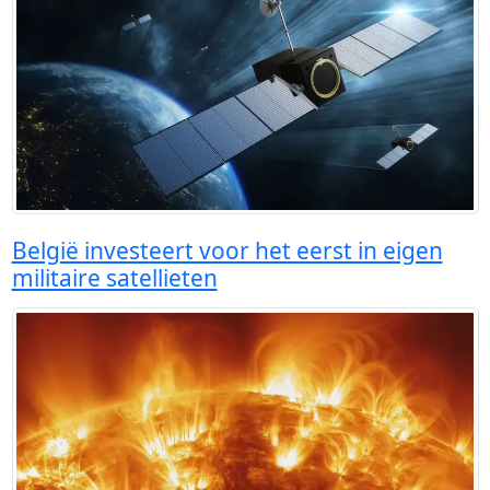
België investeert voor het eerst in eigen
militaire satellieten