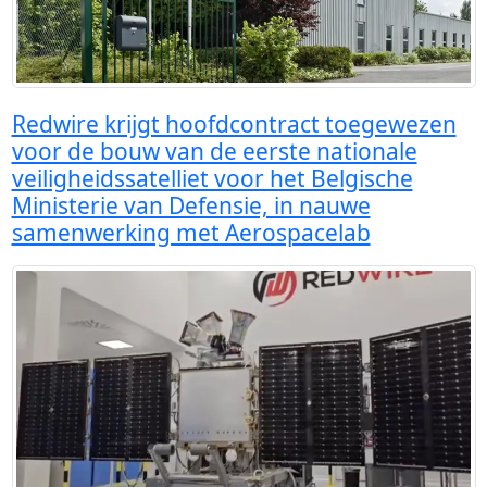
Redwire krijgt hoofdcontract toegewezen
voor de bouw van de eerste nationale
veiligheidssatelliet voor het Belgische
Ministerie van Defensie, in nauwe
samenwerking met Aerospacelab