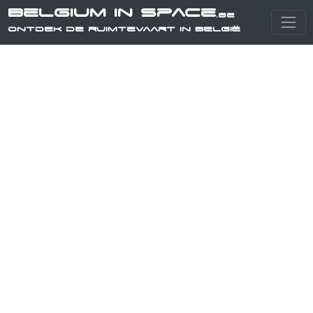
Belgium in Space
.be
Ontdek de ruimtevaart in België