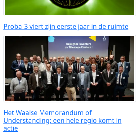
Proba-3 viert zijn eerste jaar in de ruimte
Het Waalse Memorandum of
Understanding: een hele regio komt in
actie