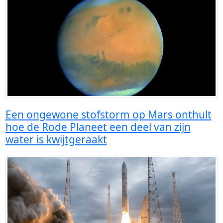
Een ongewone stofstorm op Mars onthult
hoe de Rode Planeet een deel van zijn
water is kwijtgeraakt