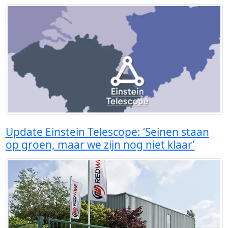
Update Einstein Telescope: ‘Seinen staan
op groen, maar we zijn nog niet klaar’