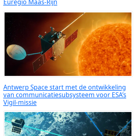
Euregio Maas-Rijn
Antwerp Space start met de ontwikkeling
van communicatiesubsysteem voor ESA’s
Vigil-missie