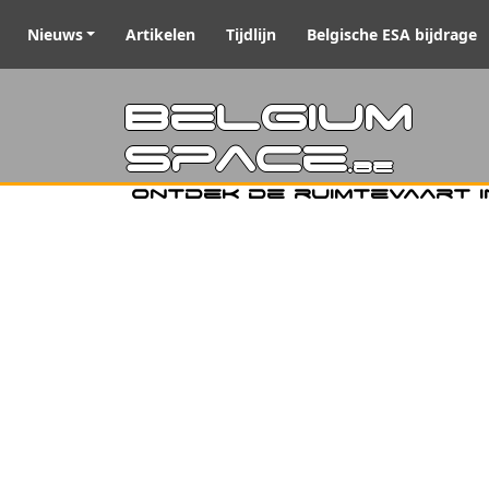
Nieuws
Artikelen
Tijdlijn
Belgische ESA bijdrage
Belgiu
Space
.be
Ontdek de ruimtevaart i