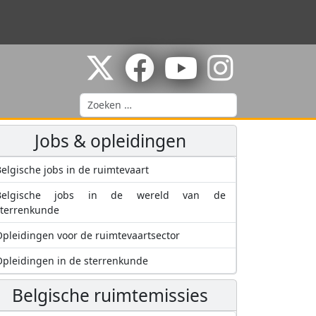
Zoeken
Jobs & opleidingen
elgische jobs in de ruimtevaart
Belgische jobs in de wereld van de
sterrenkunde
pleidingen voor de ruimtevaartsector
pleidingen in de sterrenkunde
Belgische ruimtemissies