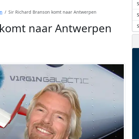
S
n
Sir Richard Branson komt naar Antwerpen
n komt naar Antwerpen