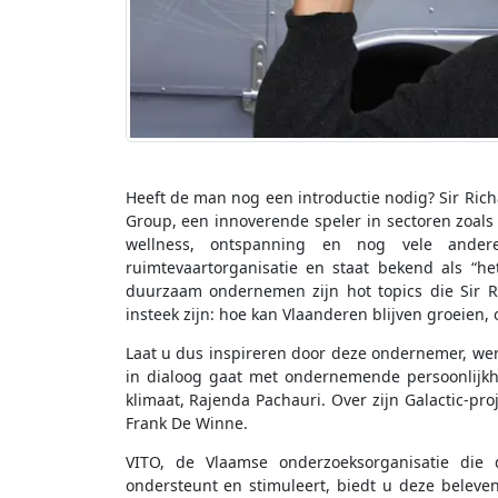
Heeft de man nog een introductie nodig? Sir Ri
Group, een innoverende speler in sectoren zoals
wellness, ontspanning en nog vele andere
ruimtevaartorganisatie en staat bekend als “he
duurzaam ondernemen zijn hot topics die Sir Ri
insteek zijn: hoe kan Vlaanderen blijven groei
Laat u dus inspireren door deze ondernemer, were
in dialoog gaat met ondernemende persoonlijk
klimaat, Rajenda Pachauri. Over zijn Galactic-pro
Frank De Winne.
VITO, de Vlaamse onderzoeksorganisatie die 
ondersteunt en stimuleert, biedt u deze beleve