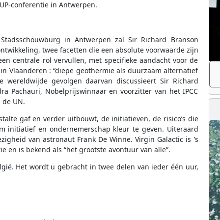
SUP-conferentie in Antwerpen.
 Stadsschouwburg in Antwerpen zal Sir Richard Branson
ikkeling, twee facetten die een absolute voorwaarde zijn
een centrale rol vervullen, met specifieke aandacht voor de
n Vlaanderen : “diepe geothermie als duurzaam alternatief
e wereldwijde gevolgen daarvan discussieert Sir Richard
dra Pachauri, Nobelprijswinnaar en voorzitter van het IPCC
n de UN.
lte gaf en verder uitbouwt, de initiatieven, de risico’s die
 initiatief en ondernemerschap kleur te geven. Uiteraard
zigheid van astronaut Frank De Winne. Virgin Galactic is ’s
 en is bekend als “het grootste avontuur van alle”.
gië. Het wordt u gebracht in twee delen van ieder één uur,