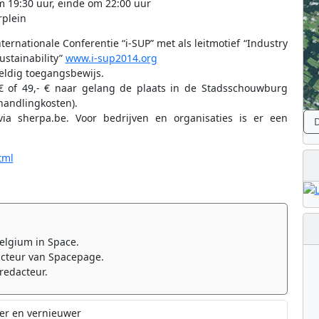
19:30 uur, einde om 22:00 uur
plein
ternationale Conferentie “i-SUP” met als leitmotief “Industry
ustainability”
www.i-sup2014.org
geldig toegangsbewijs.
 € of 49,- € naar gelang de plaats in de Stadsschouwburg
 handlingkosten).
ia sherpa.be. Voor bedrijven en organisaties is er een
D
tml
elgium in Space.
cteur van Spacepage.
redacteur.
er en vernieuwer