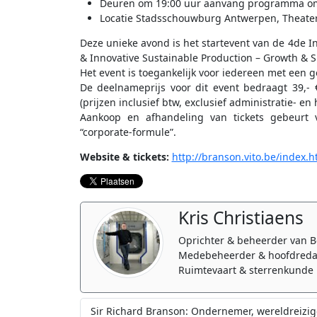
Deuren om 19:00 uur aanvang programma om 
Locatie Stadsschouwburg Antwerpen, Theater
Deze unieke avond is het startevent van de 4de In
& Innovative Sustainable Production – Growth & S
Het event is toegankelijk voor iedereen met een 
De deelnameprijs voor dit event bedraagt 39,-
(prijzen inclusief btw, exclusief administratie- en
Aankoop en afhandeling van tickets gebeurt v
“corporate-formule”.
Website & tickets:
http://branson.vito.be/index.h
Kris Christiaens
Oprichter & beheerder van B
Medebeheerder & hoofdreda
Ruimtevaart & sterrenkunde 
Sir Richard Branson: Ondernemer, wereldreizig