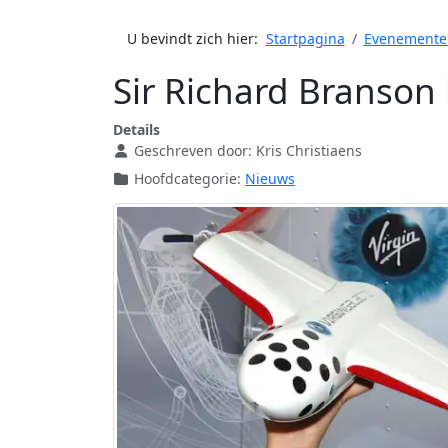
U bevindt zich hier:
Startpagina
Evenemente
Sir Richard Branso
Details
Geschreven door:
Kris Christiaens
Hoofdcategorie:
Nieuws