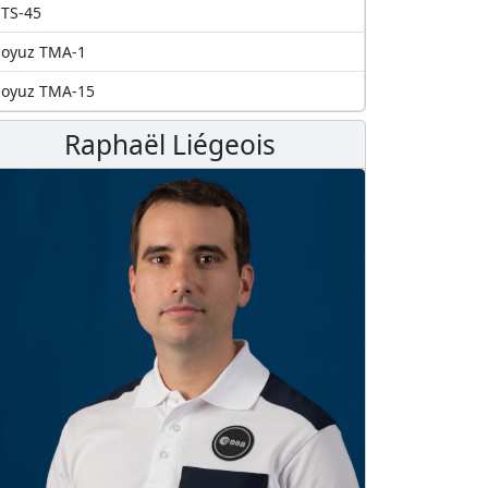
TS-45
Soyuz TMA-1
Soyuz TMA-15
Raphaël Liégeois