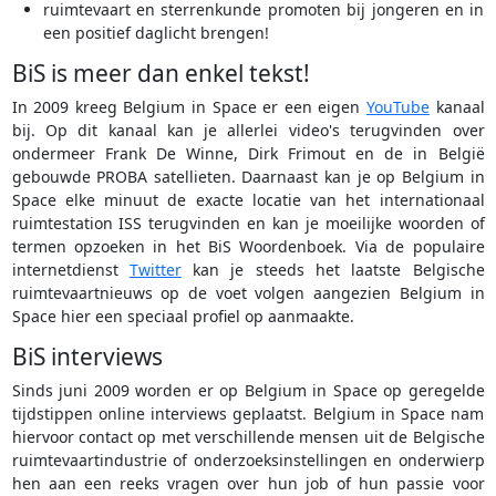
ruimtevaart en sterrenkunde promoten bij jongeren en in
een positief daglicht brengen!
BiS is meer dan enkel tekst!
In 2009 kreeg Belgium in Space er een eigen
YouTube
kanaal
bij. Op dit kanaal kan je allerlei video's terugvinden over
ondermeer Frank De Winne, Dirk Frimout en de in België
gebouwde PROBA satellieten. Daarnaast kan je op Belgium in
Space elke minuut de exacte locatie van het internationaal
ruimtestation ISS terugvinden en kan je moeilijke woorden of
termen opzoeken in het BiS Woordenboek. Via de populaire
internetdienst
Twitter
kan je steeds het laatste Belgische
ruimtevaartnieuws op de voet volgen aangezien Belgium in
Space hier een speciaal profiel op aanmaakte.
BiS interviews
Sinds juni 2009 worden er op Belgium in Space op geregelde
tijdstippen online interviews geplaatst. Belgium in Space nam
hiervoor contact op met verschillende mensen uit de Belgische
ruimtevaartindustrie of onderzoeksinstellingen en onderwierp
hen aan een reeks vragen over hun job of hun passie voor