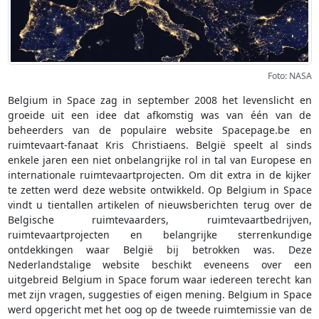
Foto: NASA
Belgium in Space zag in september 2008 het levenslicht en
groeide uit een idee dat afkomstig was van één van de
beheerders van de populaire website Spacepage.be en
ruimtevaart-fanaat Kris Christiaens. België speelt al sinds
enkele jaren een niet onbelangrijke rol in tal van Europese en
internationale ruimtevaartprojecten. Om dit extra in de kijker
te zetten werd deze website ontwikkeld. Op Belgium in Space
vindt u tientallen artikelen of nieuwsberichten terug over de
Belgische ruimtevaarders, ruimtevaartbedrijven,
ruimtevaartprojecten en belangrijke sterrenkundige
ontdekkingen waar België bij betrokken was. Deze
Nederlandstalige website beschikt eveneens over een
uitgebreid Belgium in Space forum waar iedereen terecht kan
met zijn vragen, suggesties of eigen mening. Belgium in Space
werd opgericht met het oog op de tweede ruimtemissie van de