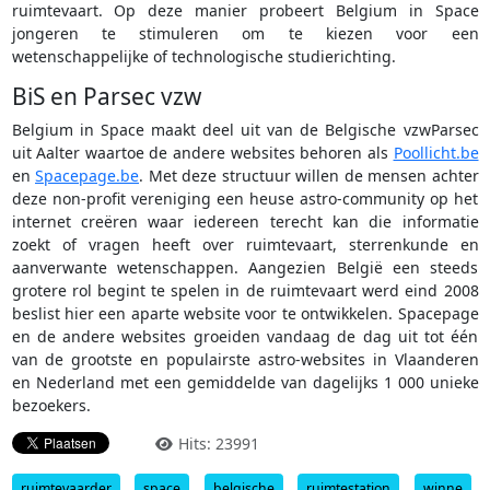
ruimtevaart. Op deze manier probeert Belgium in Space
jongeren te stimuleren om te kiezen voor een
wetenschappelijke of technologische studierichting.
BiS en Parsec vzw
Belgium in Space maakt deel uit van de Belgische vzwParsec
uit Aalter waartoe de andere websites behoren als
Poollicht.be
en
Spacepage.be
. Met deze structuur willen de mensen achter
deze non-profit vereniging een heuse astro-community op het
internet creëren waar iedereen terecht kan die informatie
zoekt of vragen heeft over ruimtevaart, sterrenkunde en
aanverwante wetenschappen. Aangezien België een steeds
grotere rol begint te spelen in de ruimtevaart werd eind 2008
beslist hier een aparte website voor te ontwikkelen. Spacepage
en de andere websites groeiden vandaag de dag uit tot één
van de grootste en populairste astro-websites in Vlaanderen
en Nederland met een gemiddelde van dagelijks 1 000 unieke
bezoekers.
Hits: 23991
ruimtevaarder
space
belgische
ruimtestation
winne