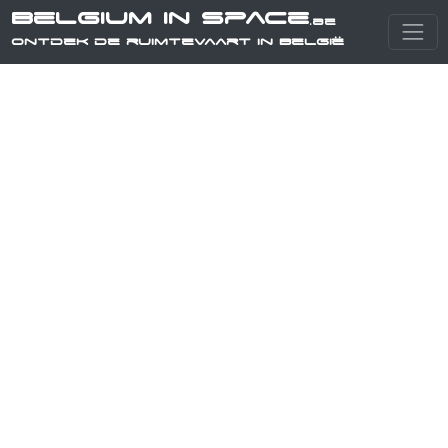
Belgium in Space
.be
Ontdek de ruimtevaart in België