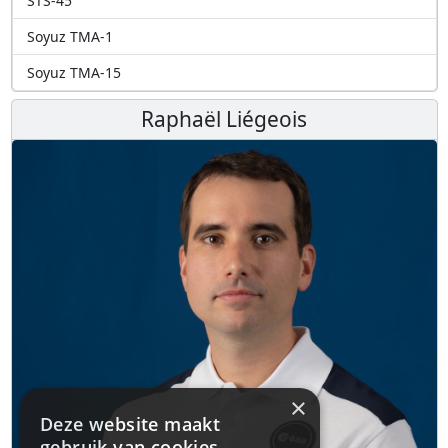
STS-45
Soyuz TMA-1
Soyuz TMA-15
Raphaël Liégeois
×
Deze website maakt
gebruik van cookies.