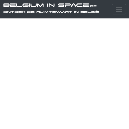
Belgium in Space
.be
Ontdek de ruimtevaart in België