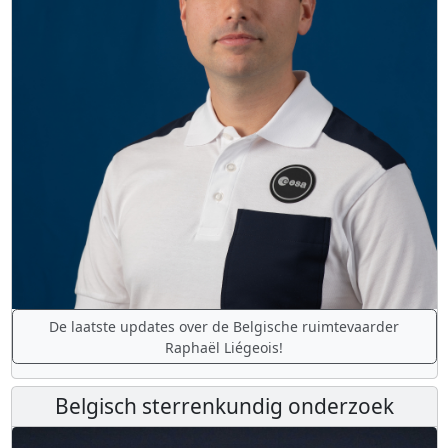
De laatste updates over de Belgische ruimtevaarder
Raphaël Liégeois!
Belgisch sterrenkundig onderzoek