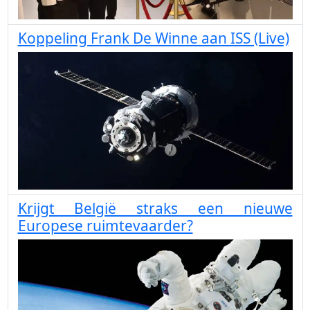
Koppeling Frank De Winne aan ISS (Live)
Krijgt België straks een nieuwe
Europese ruimtevaarder?