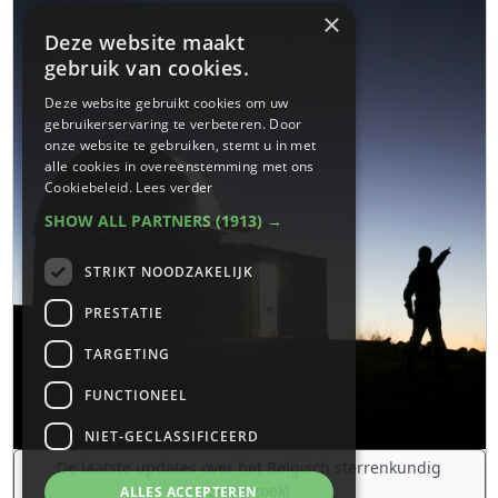
×
Deze website maakt
gebruik van cookies.
Deze website gebruikt cookies om uw
gebruikerservaring te verbeteren. Door
onze website te gebruiken, stemt u in met
alle cookies in overeenstemming met ons
Cookiebeleid.
Lees verder
SHOW ALL PARTNERS
(1913) →
STRIKT NOODZAKELIJK
PRESTATIE
TARGETING
FUNCTIONEEL
NIET-GECLASSIFICEERD
De laatste updates over het Belgisch sterrenkundig
onderzoek!
ALLES ACCEPTEREN