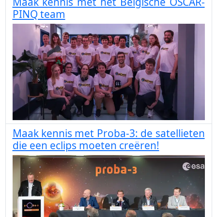
Maak kennis met het Belgische OSCAR-
PINQ team
Maak kennis met Proba-3: de satellieten
die een eclips moeten creëren!