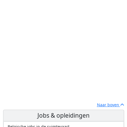
Naar boven
Jobs & opleidingen
Belgische jobs in de ruimtevaart