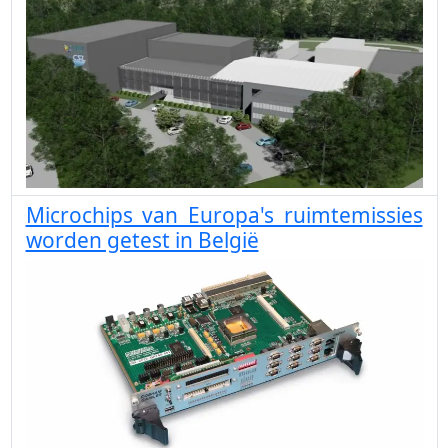
Microchips van Europa's ruimtemissies
worden getest in België