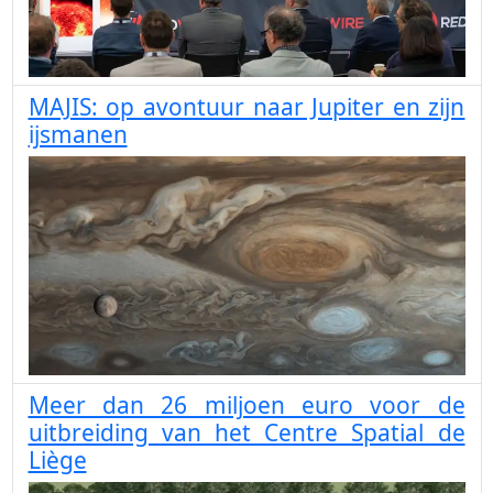
MAJIS: op avontuur naar Jupiter en zijn
ijsmanen
Meer dan 26 miljoen euro voor de
uitbreiding van het Centre Spatial de
Liège