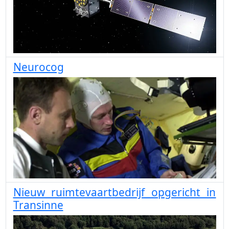
Neurocog
Nieuw ruimtevaartbedrijf opgericht in
Transinne