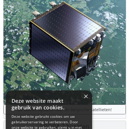
×
Deze website maakt
gebruik van cookies.
De laatste updates over de Belgische satellieten!
Deze website gebruikt cookies om uw
gebruikerservaring te verbeteren. Door
PROBA 2 beelden
onze website te gebruiken, stemt u in met