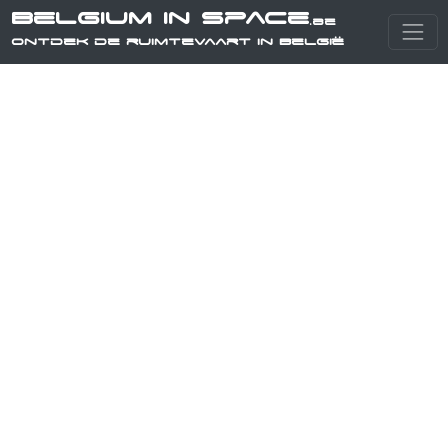
Belgium in Space
.be
Ontdek de ruimtevaart in België