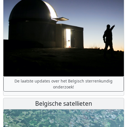
De laatste updates over het Belgisch sterrenkundig
onderzoek!
Belgische satellieten