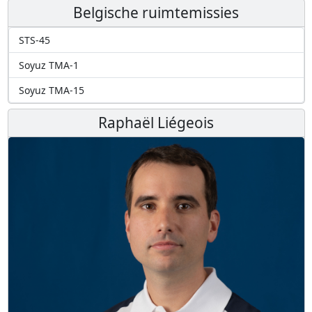
Belgische ruimtemissies
STS-45
Soyuz TMA-1
Soyuz TMA-15
Raphaël Liégeois