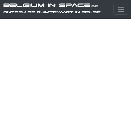
Belgium in Space
.be
Ontdek de ruimtevaart in België