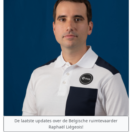
De laatste updates over de Belgische ruimtevaarder
Raphaël Liégeois!