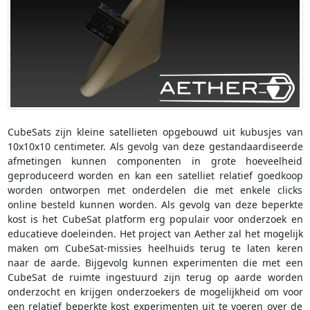
CubeSats zijn kleine satellieten opgebouwd uit kubusjes van
10x10x10 centimeter. Als gevolg van deze gestandaardiseerde
afmetingen kunnen componenten in grote hoeveelheid
geproduceerd worden en kan een satelliet relatief goedkoop
worden ontworpen met onderdelen die met enkele clicks
online besteld kunnen worden. Als gevolg van deze beperkte
kost is het CubeSat platform erg populair voor onderzoek en
educatieve doeleinden. Het project van Aether zal het mogelijk
maken om CubeSat-missies heelhuids terug te laten keren
naar de aarde. Bijgevolg kunnen experimenten die met een
CubeSat de ruimte ingestuurd zijn terug op aarde worden
onderzocht en krijgen onderzoekers de mogelijkheid om voor
een relatief beperkte kost experimenten uit te voeren over de