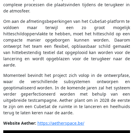
complexe processen die plaatsvinden tijdens de terugkeer in
de atmosfeer.
Om aan de afmetingsbeperkingen van het CubeSat-platform te
voldoen maar terwijl een zo groot mogelijk
hitteschildoppervlakte te hebben, moet het hitteschild op een
compacte manier opgeborgen kunnen worden. Daarom
ontwerpt het team een flexibel, opblaasbaar schild gemaakt
van hittebestendig textiel dat opgeplooid kan worden voor de
lancering en wordt opgeblazen voor de terugkeer naar de
aarde.
Momenteel bevindt het project zich volop in de ontwerpfase,
waar de verschillende subsystemen ontworpen en
geoptimaliseerd worden. In de komende jaren zal het systeem
verder geperfectioneerd worden met behulp van een
uitgebreide testcampagne. Aether plant om in 2028 de eerste
te zijn om een CubeSat de ruimte in te lanceren en heelhuids
terug te laten keren naar de aarde.
Website Aether:
https://aetherspace.be/