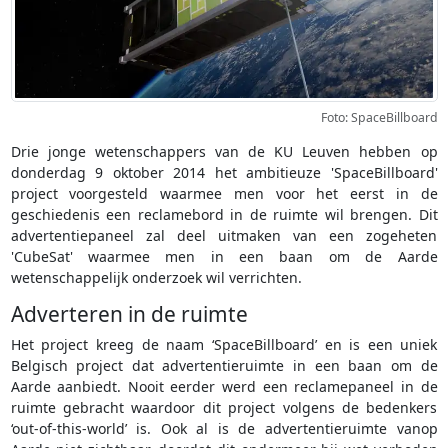
Foto: SpaceBillboard
Drie jonge wetenschappers van de KU Leuven hebben op
donderdag 9 oktober 2014 het ambitieuze 'SpaceBillboard'
project voorgesteld waarmee men voor het eerst in de
geschiedenis een reclamebord in de ruimte wil brengen. Dit
advertentiepaneel zal deel uitmaken van een zogeheten
'CubeSat' waarmee men in een baan om de Aarde
wetenschappelijk onderzoek wil verrichten.
Adverteren in de ruimte
Het project kreeg de naam ‘SpaceBillboard’ en is een uniek
Belgisch project dat advertentieruimte in een baan om de
Aarde aanbiedt. Nooit eerder werd een reclamepaneel in de
ruimte gebracht waardoor dit project volgens de bedenkers
‘out-of-this-world’ is. Ook al is de advertentieruimte vanop