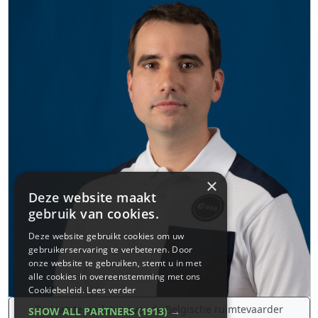
×
Deze website maakt
gebruik van cookies.
Deze website gebruikt cookies om uw
gebruikerservaring te verbeteren. Door
onze website te gebruiken, stemt u in met
alle cookies in overeenstemming met ons
Cookiebeleid.
Lees verder
De laatste updates over de Belgische ruimtevaarder
SHOW ALL PARTNERS
(1913) →