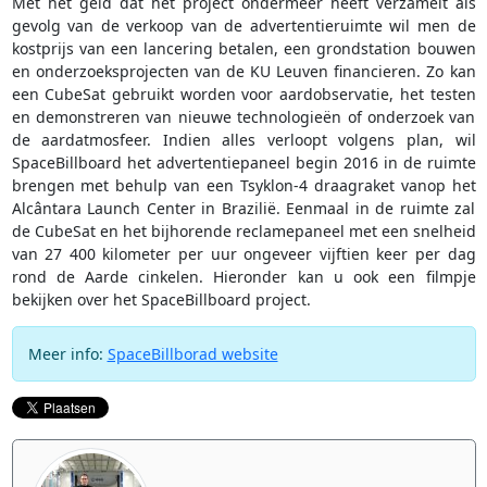
Met het geld dat het project ondermeer heeft verzamelt als
gevolg van de verkoop van de advertentieruimte wil men de
kostprijs van een lancering betalen, een grondstation bouwen
en onderzoeksprojecten van de KU Leuven financieren. Zo kan
een CubeSat gebruikt worden voor aardobservatie, het testen
en demonstreren van nieuwe technologieën of onderzoek van
de aardatmosfeer. Indien alles verloopt volgens plan, wil
SpaceBillboard het advertentiepaneel begin 2016 in de ruimte
brengen met behulp van een Tsyklon-4 draagraket vanop het
Alcântara Launch Center in Brazilië. Eenmaal in de ruimte zal
de CubeSat en het bijhorende reclamepaneel met een snelheid
van 27 400 kilometer per uur ongeveer vijftien keer per dag
rond de Aarde cinkelen. Hieronder kan u ook een filmpje
bekijken over het SpaceBillboard project.
Meer info:
SpaceBillborad website