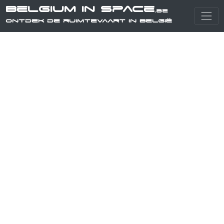
Belgium in Space
.be
Ontdek de ruimtevaart in België