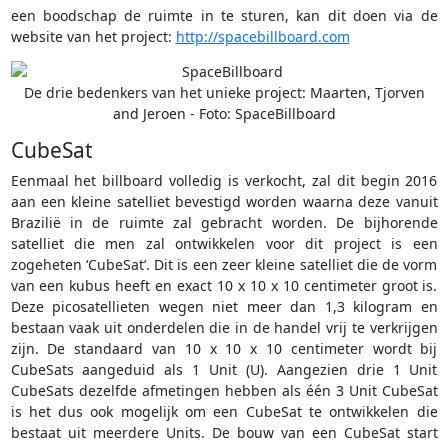
een boodschap de ruimte in te sturen, kan dit doen via de
website van het project:
http://spacebillboard.com
De drie bedenkers van het unieke project: Maarten, Tjorven
and Jeroen - Foto: SpaceBillboard
CubeSat
Eenmaal het billboard volledig is verkocht, zal dit begin 2016
aan een kleine satelliet bevestigd worden waarna deze vanuit
Brazilië in de ruimte zal gebracht worden. De bijhorende
satelliet die men zal ontwikkelen voor dit project is een
zogeheten ‘CubeSat’. Dit is een zeer kleine satelliet die de vorm
van een kubus heeft en exact 10 x 10 x 10 centimeter groot is.
Deze picosatellieten wegen niet meer dan 1,3 kilogram en
bestaan vaak uit onderdelen die in de handel vrij te verkrijgen
zijn. De standaard van 10 x 10 x 10 centimeter wordt bij
CubeSats aangeduid als 1 Unit (U). Aangezien drie 1 Unit
CubeSats dezelfde afmetingen hebben als één 3 Unit CubeSat
is het dus ook mogelijk om een CubeSat te ontwikkelen die
bestaat uit meerdere Units. De bouw van een CubeSat start