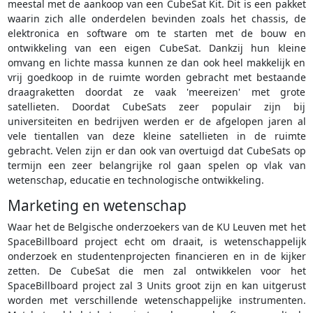
meestal met de aankoop van een CubeSat Kit. Dit is een pakket
waarin zich alle onderdelen bevinden zoals het chassis, de
elektronica en software om te starten met de bouw en
ontwikkeling van een eigen CubeSat. Dankzij hun kleine
omvang en lichte massa kunnen ze dan ook heel makkelijk en
vrij goedkoop in de ruimte worden gebracht met bestaande
draagraketten doordat ze vaak 'meereizen' met grote
satellieten. Doordat CubeSats zeer populair zijn bij
universiteiten en bedrijven werden er de afgelopen jaren al
vele tientallen van deze kleine satellieten in de ruimte
gebracht. Velen zijn er dan ook van overtuigd dat CubeSats op
termijn een zeer belangrijke rol gaan spelen op vlak van
wetenschap, educatie en technologische ontwikkeling.
Marketing en wetenschap
Waar het de Belgische onderzoekers van de KU Leuven met het
SpaceBillboard project echt om draait, is wetenschappelijk
onderzoek en studentenprojecten financieren en in de kijker
zetten. De CubeSat die men zal ontwikkelen voor het
SpaceBillboard project zal 3 Units groot zijn en kan uitgerust
worden met verschillende wetenschappelijke instrumenten.