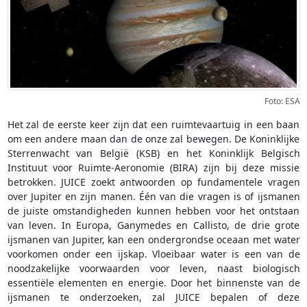
Foto: ESA
Het zal de eerste keer zijn dat een ruimtevaartuig in een baan
om een andere maan dan de onze zal bewegen. De Koninklijke
Sterrenwacht van België (KSB) en het Koninklijk Belgisch
Instituut voor Ruimte-Aeronomie (BIRA) zijn bij deze missie
betrokken. JUICE zoekt antwoorden op fundamentele vragen
over Jupiter en zijn manen. Één van die vragen is of ijsmanen
de juiste omstandigheden kunnen hebben voor het ontstaan
van leven. In Europa, Ganymedes en Callisto, de drie grote
ijsmanen van Jupiter, kan een ondergrondse oceaan met water
voorkomen onder een ijskap. Vloeibaar water is een van de
noodzakelijke voorwaarden voor leven, naast biologisch
essentiële elementen en energie. Door het binnenste van de
ijsmanen te onderzoeken, zal JUICE bepalen of deze