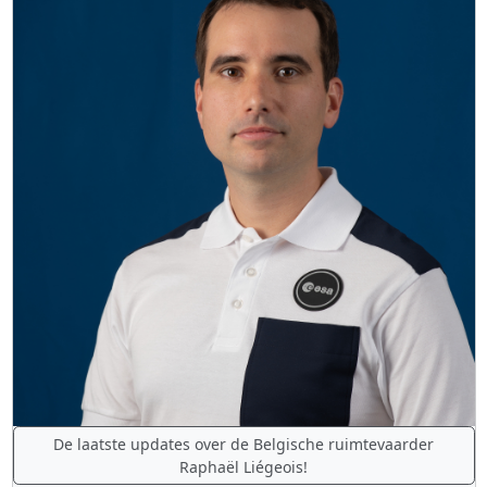
De laatste updates over de Belgische ruimtevaarder
Raphaël Liégeois!