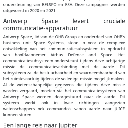
ondersteuning van BELSPO en ESA. Deze campagnes werden
uitgevoerd in 2020 en 2021.
Antwerp Space levert cruciale
communicatie-apparatuur
Antwerp Space, lid van de OHB Group en onderdeel van OHB's
business unit Space Systems, stond in voor de complexe
ontwikkeling van het communicatiesubsysteem in opdracht
van hoofdaannemer Airbus Defence and Space. Het
communicatiesubsysteem ondersteunt tijdens deze achtjarige
missie de communicatieverbinding met de aarde. Dit
subsysteem zal de bestuurbaarheid en waarneembaarheid van
het ruimtevaartuig tijdens de volledige missie mogelijk maken.
Al de wetenschappelijke gegevens die tijdens deze missie
worden vergaard, moeten via het communicatiesysteem van
Antwerp Space worden doorgestuurd naar de aarde. Dit
systeem werkt ook in twee richtingen aangezien
wetenschappers ook commando's vanop aarde naar JUICE
kunnen sturen.
Een lange reis naar Jupiter