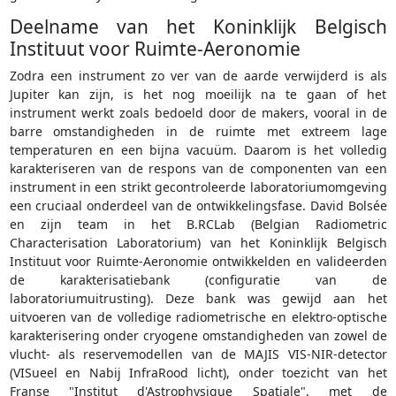
Deelname van het Koninklijk Belgisch
Instituut voor Ruimte-Aeronomie
Zodra een instrument zo ver van de aarde verwijderd is als
Jupiter kan zijn, is het nog moeilijk na te gaan of het
instrument werkt zoals bedoeld door de makers, vooral in de
barre omstandigheden in de ruimte met extreem lage
temperaturen en een bijna vacuüm. Daarom is het volledig
karakteriseren van de respons van de componenten van een
instrument in een strikt gecontroleerde laboratoriumomgeving
een cruciaal onderdeel van de ontwikkelingsfase. David Bolsée
en zijn team in het B.RCLab (Belgian Radiometric
Characterisation Laboratorium) van het Koninklijk Belgisch
Instituut voor Ruimte-Aeronomie ontwikkelden en valideerden
de karakterisatiebank (configuratie van de
laboratoriumuitrusting). Deze bank was gewijd aan het
uitvoeren van de volledige radiometrische en elektro-optische
karakterisering onder cryogene omstandigheden van zowel de
vlucht- als reservemodellen van de MAJIS VIS-NIR-detector
(VISueel en Nabij InfraRood licht), onder toezicht van het
Franse "Institut d'Astrophysique Spatiale", met de