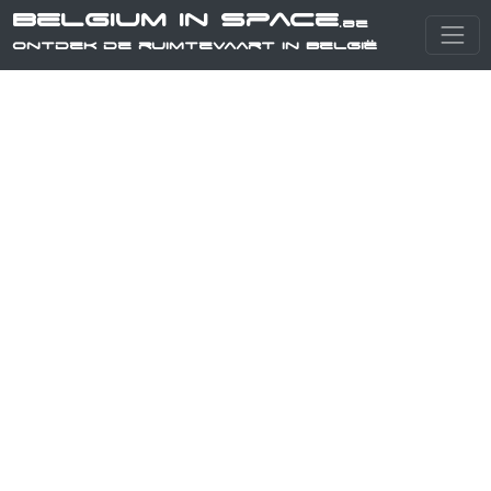
Belgium in Space
.be
Ontdek de ruimtevaart in België