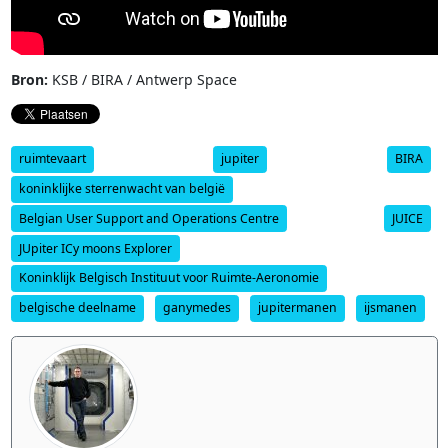
Bron:
KSB / BIRA / Antwerp Space
ruimtevaart
jupiter
BIRA
koninklijke sterrenwacht van belgië
Belgian User Support and Operations Centre
JUICE
JUpiter ICy moons Explorer
Koninklijk Belgisch Instituut voor Ruimte-Aeronomie
belgische deelname
ganymedes
jupitermanen
ijsmanen