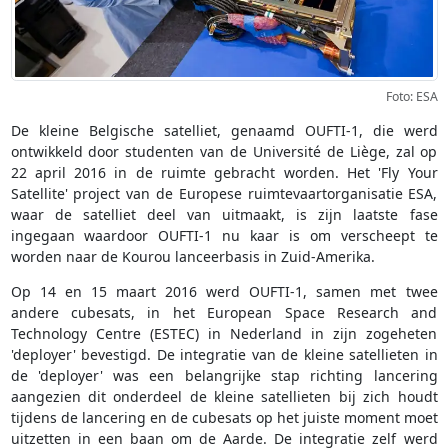
Foto: ESA
De kleine Belgische satelliet, genaamd OUFTI-1, die werd
ontwikkeld door studenten van de Université de Liège, zal op
22 april 2016 in de ruimte gebracht worden. Het 'Fly Your
Satellite' project van de Europese ruimtevaartorganisatie ESA,
waar de satelliet deel van uitmaakt, is zijn laatste fase
ingegaan waardoor OUFTI-1 nu kaar is om verscheept te
worden naar de Kourou lanceerbasis in Zuid-Amerika.
Op 14 en 15 maart 2016 werd OUFTI-1, samen met twee
andere cubesats, in het European Space Research and
Technology Centre (ESTEC) in Nederland in zijn zogeheten
'deployer' bevestigd. De integratie van de kleine satellieten in
de 'deployer' was een belangrijke stap richting lancering
aangezien dit onderdeel de kleine satellieten bij zich houdt
tijdens de lancering en de cubesats op het juiste moment moet
uitzetten in een baan om de Aarde. De integratie zelf werd