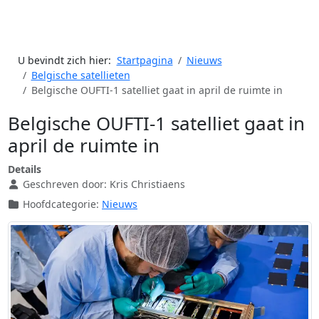
U bevindt zich hier:
Startpagina
Nieuws
Belgische satellieten
Belgische OUFTI-1 satelliet gaat in april de ruimte in
Belgische OUFTI-1 satelliet gaat in
april de ruimte in
Details
Geschreven door:
Kris Christiaens
Hoofdcategorie:
Nieuws