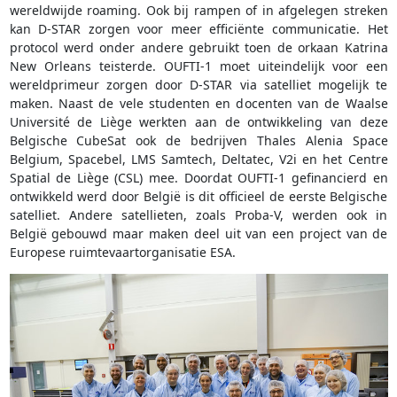
wereldwijde roaming. Ook bij rampen of in afgelegen streken
kan D-STAR zorgen voor meer efficiënte communicatie. Het
protocol werd onder andere gebruikt toen de orkaan Katrina
New Orleans teisterde. OUFTI-1 moet uiteindelijk voor een
wereldprimeur zorgen door D-STAR via satelliet mogelijk te
maken. Naast de vele studenten en docenten van de Waalse
Université de Liège werkten aan de ontwikkeling van deze
Belgische CubeSat ook de bedrijven Thales Alenia Space
Belgium, Spacebel, LMS Samtech, Deltatec, V2i en het Centre
Spatial de Liège (CSL) mee. Doordat OUFTI-1 gefinancierd en
ontwikkeld werd door België is dit officieel de eerste Belgische
satelliet. Andere satellieten, zoals Proba-V, werden ook in
België gebouwd maar maken deel uit van een project van de
Europese ruimtevaartorganisatie ESA.