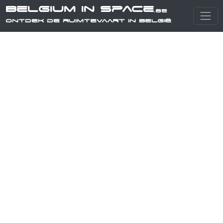
Belgium in Space
.be
Ontdek de ruimtevaart in België