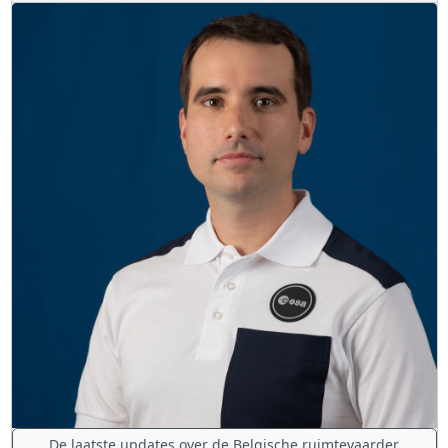
De laatste updates over de Belgische ruimtevaarder