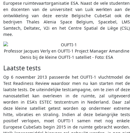
Europese ruimtevaartorganisatie ESA. Naast de vele studenten
en docenten van de universiteit van Luik werkten aan de
ontwikkeling van deze eerste Belgische CubeSat ook de
bedrijven Thales Alenia Space Belgium, Spacebel, LMS
Samtech, Deltatec, V2i en het Centre Spatial de Liège (CSL)
mee.
Professor Jacques Verly en OUFTI-1 Project Manager Amandine
Denis bij de kleine OUFTI-1 satelliet - Foto: ESA
Laatste tests
Op 6 november 2013 passeerde het OUFTI-1 vluchtmodel de
Test Readiness Review waardoor men nu kan starten met de
laatste tests. De uiteindelijke testcampagne, om te zien of deze
nanosatelliet kan overleven in de ruimte, zal uitgevoerd
worden in ESA's ESTEC testcentrum in Nederland. Daar zal
deze kleine satelliet getest worden op ondermeer extreme
hitte, vibraties en straling. Indien al deze belangrijke tests
positief verlopen, moet OUFTI-1 samen met nog enkele
Europese CubeSats begin 2015 in de ruimte gebracht worden.