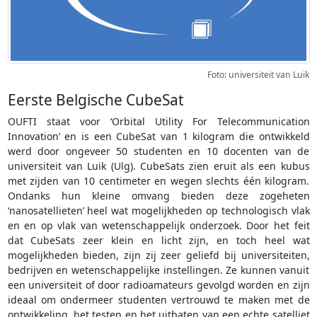
Foto: universiteit van Luik
Eerste Belgische CubeSat
OUFTI staat voor ‘Orbital Utility For Telecommunication
Innovation’ en is een CubeSat van 1 kilogram die ontwikkeld
werd door ongeveer 50 studenten en 10 docenten van de
universiteit van Luik (Ulg). CubeSats zien eruit als een kubus
met zijden van 10 centimeter en wegen slechts één kilogram.
Ondanks hun kleine omvang bieden deze zogeheten
‘nanosatellieten’ heel wat mogelijkheden op technologisch vlak
en en op vlak van wetenschappelijk onderzoek. Door het feit
dat CubeSats zeer klein en licht zijn, en toch heel wat
mogelijkheden bieden, zijn zij zeer geliefd bij universiteiten,
bedrijven en wetenschappelijke instellingen. Ze kunnen vanuit
een universiteit of door radioamateurs gevolgd worden en zijn
ideaal om ondermeer studenten vertrouwd te maken met de
ontwikkeling, het testen en het uitbaten van een echte satelliet