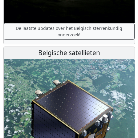
De laatste updates over het Belgisch sterrenkundig
onderzoek!
Belgische satellieten