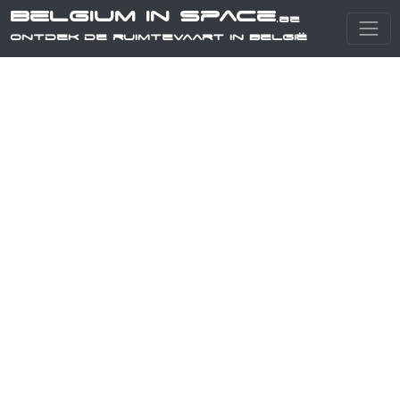
Belgium in Space
.be
Ontdek de ruimtevaart in België