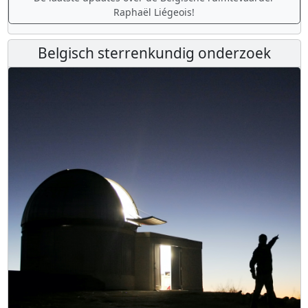
Raphaël Liégeois!
Belgisch sterrenkundig onderzoek