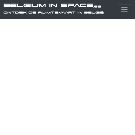
Belgium in Space
.be
Ontdek de ruimtevaart in België