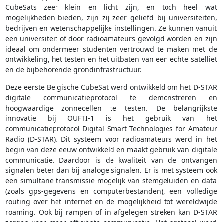
CubeSats zeer klein en licht zijn, en toch heel wat
mogelijkheden bieden, zijn zij zeer geliefd bij universiteiten,
bedrijven en wetenschappelijke instellingen. Ze kunnen vanuit
een universiteit of door radioamateurs gevolgd worden en zijn
ideaal om ondermeer studenten vertrouwd te maken met de
ontwikkeling, het testen en het uitbaten van een echte satelliet
en de bijbehorende grondinfrastructuur.
Deze eerste Belgische CubeSat werd ontwikkeld om het D-STAR
digitale communicatieprotocol te demonstreren en
hoogwaardige zonnecellen te testen. De belangrijkste
innovatie bij OUFTI-1 is het gebruik van het
communicatieprotocol Digital Smart Technologies for Amateur
Radio (D-STAR). Dit systeem voor radioamateurs werd in het
begin van deze eeuw ontwikkeld en maakt gebruik van digitale
communicatie. Daardoor is de kwaliteit van de ontvangen
signalen beter dan bij analoge signalen. Er is met systeem ook
een simultane transmissie mogelijk van stemgeluiden en data
(zoals gps-gegevens en computerbestanden), een volledige
routing over het internet en de mogelijkheid tot wereldwijde
roaming. Ook bij rampen of in afgelegen streken kan D-STAR