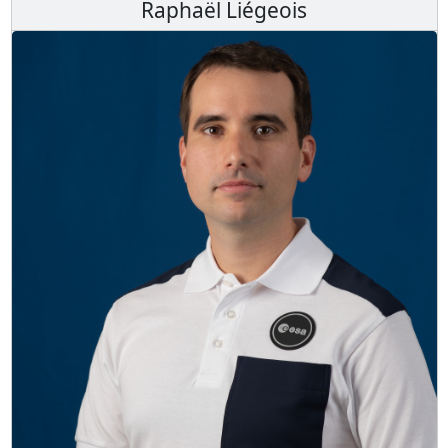
Raphaël Liégeois