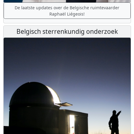
De laatste updates over de Belgische ruimtevaarder
Raphaël Liégeois!
Belgisch sterrenkundig onderzoek