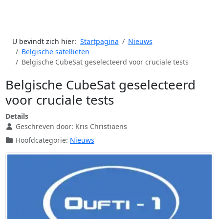
U bevindt zich hier:
Startpagina
Nieuws
Belgische satellieten
Belgische CubeSat geselecteerd voor cruciale tests
Belgische CubeSat geselecteerd
voor cruciale tests
Details
Geschreven door:
Kris Christiaens
Hoofdcategorie:
Nieuws