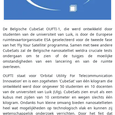
De Belgische CubeSat OUFTI-1, die werd ontwikkeld door
studenten van de universiteit van Luik, is door de Europese
ruimtevaartorganisatie ESA geselecteerd voor de tweede fase
van het 'Fly Your Satellite' programma. Samen met twee andere
CubeSats zal de Belgische nanosatelliet weldra cruciale tests
ondergaan om te zien of de tuigjes de moeilijke
omstandigheden van een lancering en van de ruimte
overleven.
OUFTI staat voor ‘Orbital Utility For Telecommunication
Innovation’ en is een zogeheten 'CubeSat' van één kilogram die
ontwikkeld werd door ongeveer 50 studenten en 10 docenten
van de universiteit van Luik (Ulg). CubeSats zien eruit als een
kubus met zijden van 10 centimeter en wegen slechts één
kilogram. Ondanks hun kleine omvang bieden nanosatellieten
heel wat mogelijkheden op technologisch vlak en kunnen zij
wetenschappelijk onderzoek verrichten. Door het feit dat