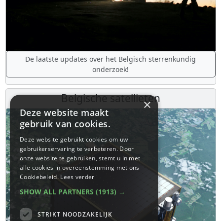
De laatste updates over het Belgisch sterrenkundig
onderzoek!
Belgische satellieten
×
Deze website maakt
gebruik van cookies.
Deze website gebruikt cookies om uw
gebruikerservaring te verbeteren. Door
onze website te gebruiken, stemt u in met
alle cookies in overeenstemming met ons
Cookiebeleid.
Lees verder
SHOW ALL PARTNERS
(1913) →
STRIKT NOODZAKELIJK