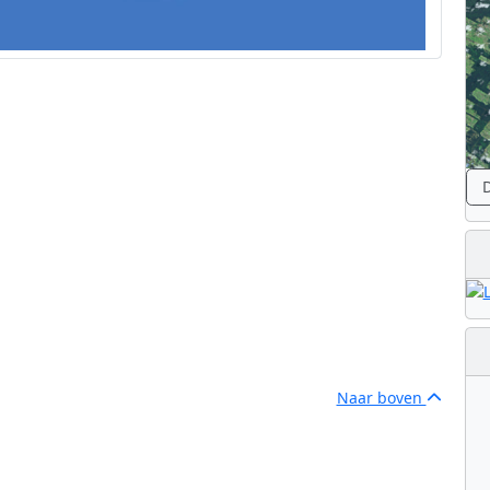
D
Naar boven