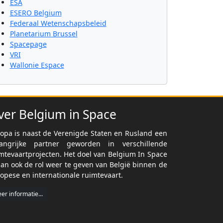
ESA
ESERO Belgium
Federaal Wetenschapsbeleid
Planetarium Brussel
Spacepage
VRI
Wallonie Espace
ver Belgium in Space
opa is naast de Verenigde Staten en Rusland een
langrijke partner geworden in verschillende
mtevaartprojecten. Het doel van Belgium In Space
dan ook de rol weer te geven van België binnen de
opese en internationale ruimtevaart.
er informatie...