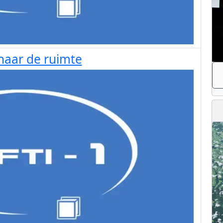
 naar de ruimte