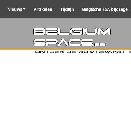
Nieuws
Artikelen
Tijdlijn
Belgische ESA bijdrage
Belgiu
Space
.be
Ontdek de ruimtevaart i