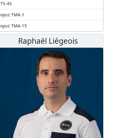
TS-45
Soyuz TMA-1
Soyuz TMA-15
Raphaël Liégeois