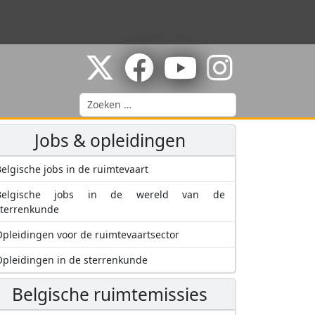
Zoeken
Jobs & opleidingen
elgische jobs in de ruimtevaart
Belgische jobs in de wereld van de
sterrenkunde
pleidingen voor de ruimtevaartsector
pleidingen in de sterrenkunde
Belgische ruimtemissies