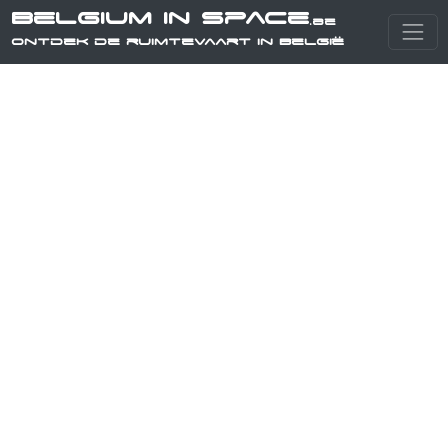
Belgium in Space
.be
Ontdek de ruimtevaart in België