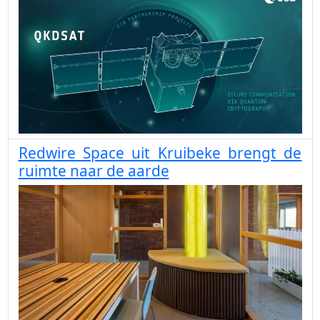
Redwire Space uit Kruibeke brengt de
ruimte naar de aarde