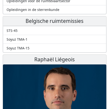
Opleidingen voor de ruimtevaartsector
Opleidingen in de sterrenkunde
Belgische ruimtemissies
STS-45
Soyuz TMA-1
Soyuz TMA-15
Raphaël Liégeois