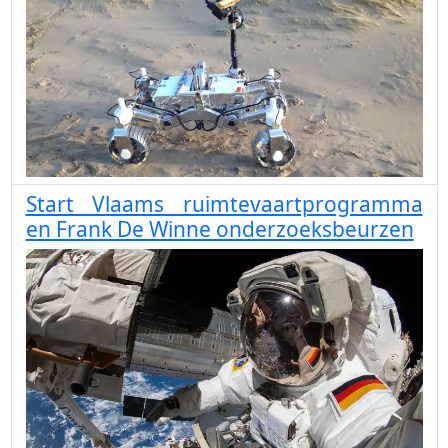
Start Vlaams ruimtevaartprogramma
en Frank De Winne onderzoeksbeurzen