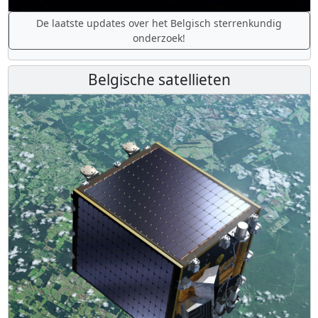
De laatste updates over het Belgisch sterrenkundig
onderzoek!
Belgische satellieten