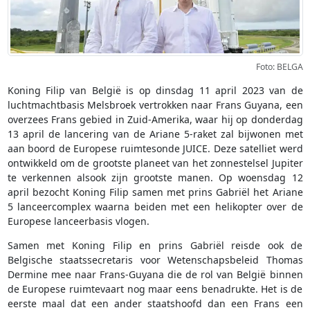
Foto: BELGA
Koning Filip van België is op dinsdag 11 april 2023 van de
luchtmachtbasis Melsbroek vertrokken naar Frans Guyana, een
overzees Frans gebied in Zuid-Amerika, waar hij op donderdag
13 april de lancering van de Ariane 5-raket zal bijwonen met
aan boord de Europese ruimtesonde JUICE. Deze satelliet werd
ontwikkeld om de grootste planeet van het zonnestelsel Jupiter
te verkennen alsook zijn grootste manen. Op woensdag 12
april bezocht Koning Filip samen met prins Gabriël het Ariane
5 lanceercomplex waarna beiden met een helikopter over de
Europese lanceerbasis vlogen.
Samen met Koning Filip en prins Gabriël reisde ook de
Belgische staatssecretaris voor Wetenschapsbeleid Thomas
Dermine mee naar Frans-Guyana die de rol van België binnen
de Europese ruimtevaart nog maar eens benadrukte. Het is de
eerste maal dat een ander staatshoofd dan een Frans een