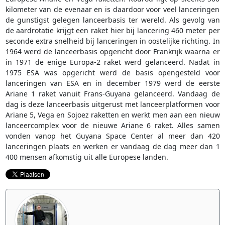
kilometer van de evenaar en is daardoor voor veel lanceringen
de gunstigst gelegen lanceerbasis ter wereld. Als gevolg van
de aardrotatie krijgt een raket hier bij lancering 460 meter per
seconde extra snelheid bij lanceringen in oostelijke richting. In
1964 werd de lanceerbasis opgericht door Frankrijk waarna er
in 1971 de enige Europa-2 raket werd gelanceerd. Nadat in
1975 ESA was opgericht werd de basis opengesteld voor
lanceringen van ESA en in december 1979 werd de eerste
Ariane 1 raket vanuit Frans-Guyana gelanceerd. Vandaag de
dag is deze lanceerbasis uitgerust met lanceerplatformen voor
Ariane 5, Vega en Sojoez raketten en werkt men aan een nieuw
lanceercomplex voor de nieuwe Ariane 6 raket. Alles samen
vonden vanop het Guyana Space Center al meer dan 420
lanceringen plaats en werken er vandaag de dag meer dan 1
400 mensen afkomstig uit alle Europese landen.