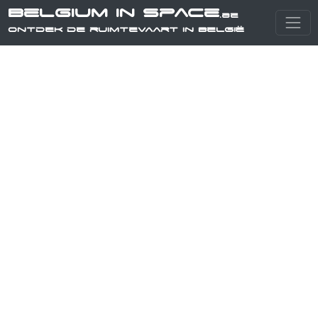
Belgium in Space
.be
Ontdek de ruimtevaart in België