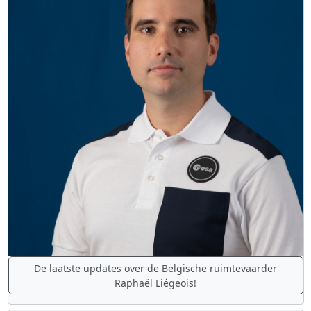
De laatste updates over de Belgische ruimtevaarder
Raphaël Liégeois!