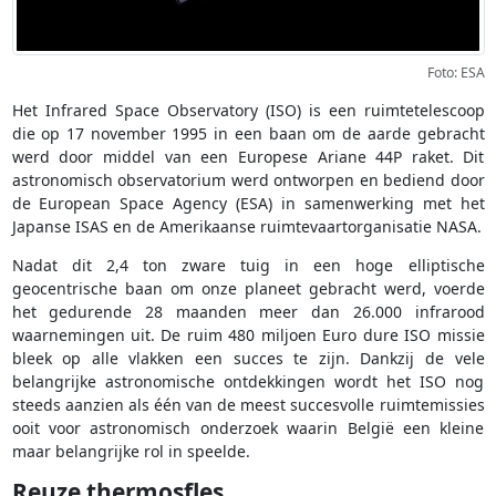
Foto: ESA
Het Infrared Space Observatory (ISO) is een ruimtetelescoop
die op 17 november 1995 in een baan om de aarde gebracht
werd door middel van een Europese Ariane 44P raket. Dit
astronomisch observatorium werd ontworpen en bediend door
de European Space Agency (ESA) in samenwerking met het
Japanse ISAS en de Amerikaanse ruimtevaartorganisatie NASA.
Nadat dit 2,4 ton zware tuig in een hoge elliptische
geocentrische baan om onze planeet gebracht werd, voerde
het gedurende 28 maanden meer dan 26.000 infrarood
waarnemingen uit. De ruim 480 miljoen Euro dure ISO missie
bleek op alle vlakken een succes te zijn. Dankzij de vele
belangrijke astronomische ontdekkingen wordt het ISO nog
steeds aanzien als één van de meest succesvolle ruimtemissies
ooit voor astronomisch onderzoek waarin België een kleine
maar belangrijke rol in speelde.
Reuze thermosfles