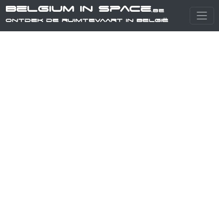
Belgium in Space
.be
Ontdek de ruimtevaart in België