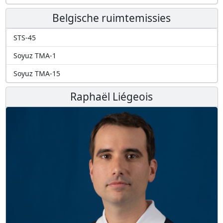
Belgische ruimtemissies
STS-45
Soyuz TMA-1
Soyuz TMA-15
Raphaël Liégeois