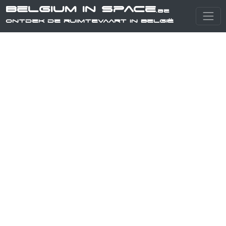
Belgium in Space
.be
Ontdek de ruimtevaart in België