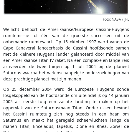
Foto: NASA / JPL
Wellicht behoort de Amerikaanse/Europese Cassini-Huygens
ruimtemissie tot één van de grootste successen uit de
onbemande ruimtevaart. Op 15 oktober 1997 werd vanop de
Cape Canaveral lanceerbasis de Cassini hoofdsonde samen
met de kleinere Huygens lander gelanceerd door middel van
een Amerikaanse Titan IV raket. Na een complexe en lange reis
arriveerden de twee tuigen op 1 juli 2004 bij de planeet
Saturnus waarna het wetenschappelijke onderzoek begon van
deze prachtige planeet met zijn manen.
Op 25 december 2004 werd de Europese Huygens sonde
losgekoppeld van de hoofdsonde om uiteindelijk op 14 januari
2005 als eerste tuig een zachte landing te maken op het
oppervlak van de Saturnusmaan Titan. Ondertussen bevindt
het Cassini ruimtetuig zich nog steeds in een baan om
Saturnus en maakt het geregeld scheervluchten langs de
manen Titan, Enceladus, Iapetus, Dione en Rhea. Zowel de