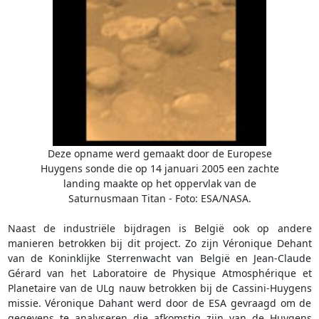
Deze opname werd gemaakt door de Europese
Huygens sonde die op 14 januari 2005 een zachte
landing maakte op het oppervlak van de
Saturnusmaan Titan - Foto: ESA/NASA.
Naast de industriële bijdragen is België ook op andere
manieren betrokken bij dit project. Zo zijn Véronique Dehant
van de Koninklijke Sterrenwacht van België en Jean-Claude
Gérard van het Laboratoire de Physique Atmosphérique et
Planetaire van de ULg nauw betrokken bij de Cassini-Huygens
missie. Véronique Dahant werd door de ESA gevraagd om de
gegevens te analyseren die afkomstig zijn van de Huygens