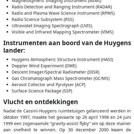
Magnetospheric Imaging Instrument (MIMI)
Radio Detection and Ranging Instrument (RADAR)
Radio and Plasma Wave Science instrument (RPWS)
Radio Science Subsystem (RSS)
Ultraviolet Imaging Spectrograph (UVIS)
Visible and Infrared Mapping Spectrometer (VIMS)
Instrumenten aan boord van de Huygens
lander:
Huygens Atmospheric Structure Instrument (HASI)
Doppler Wind Experiment (DWE)
Descent Imager/Spectral Radiometer (DISR)
Gas Chromatograph Mass Spectrometer (GC/MS)
Aerosol Collector and Pyrolyser (ACP)
Surface-Science Package (SSP)
Vlucht en ontdekkingen
Nadat de Cassini-Huygens ruimtetuigen gelanceerd werden in
oktober 1997, maakte het gevaarte op 26 april 1998 en 24 juni
1999 een zogenaamde “gravity-assist flyby” om op deze manier
aan snelheid te winnen. Op 30 december 2000 kwam de