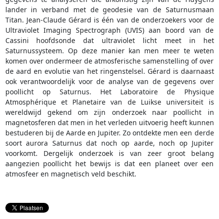
lander in verband met de geodesie van de Saturnusmaan
Titan. Jean-Claude Gérard is één van de onderzoekers voor de
Ultraviolet Imaging Spectrograph (UVIS) aan boord van de
Cassini hoofdsonde dat ultraviolet licht meet in het
Saturnussysteem. Op deze manier kan men meer te weten
komen over ondermeer de atmosferische samenstelling of over
de aard en evolutie van het ringenstelsel. Gérard is daarnaast
ook verantwoordelijk voor de analyse van de gegevens over
poollicht op Saturnus. Het Laboratoire de Physique
Atmosphérique et Planetaire van de Luikse universiteit is
wereldwijd gekend om zijn onderzoek naar poollicht in
magnetosferen dat men in het verleden uitvoerig heeft kunnen
bestuderen bij de Aarde en Jupiter. Zo ontdekte men een derde
soort aurora Saturnus dat noch op aarde, noch op Jupiter
voorkomt. Dergelijk onderzoek is van zeer groot belang
aangezien poollicht het bewijs is dat een planeet over een
atmosfeer en magnetisch veld beschikt.