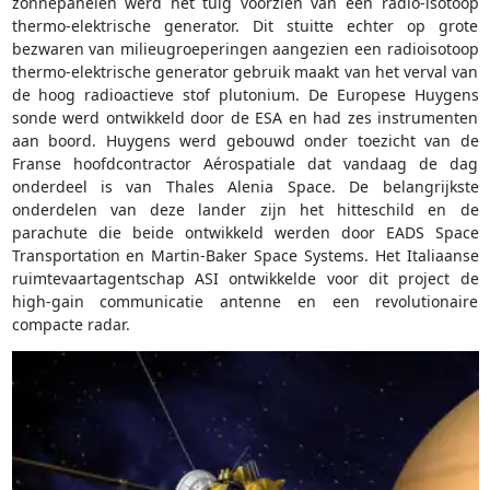
zonnepanelen werd het tuig voorzien van een radio-isotoop
thermo-elektrische generator. Dit stuitte echter op grote
bezwaren van milieugroeperingen aangezien een radioisotoop
thermo-elektrische generator gebruik maakt van het verval van
de hoog radioactieve stof plutonium. De Europese Huygens
sonde werd ontwikkeld door de ESA en had zes instrumenten
aan boord. Huygens werd gebouwd onder toezicht van de
Franse hoofdcontractor Aérospatiale dat vandaag de dag
onderdeel is van Thales Alenia Space. De belangrijkste
onderdelen van deze lander zijn het hitteschild en de
parachute die beide ontwikkeld werden door EADS Space
Transportation en Martin-Baker Space Systems. Het Italiaanse
ruimtevaartagentschap ASI ontwikkelde voor dit project de
high-gain communicatie antenne en een revolutionaire
compacte radar.