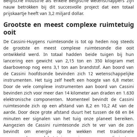
Belgische industrie als enkele Belgische wetenschappers zijn
nauw betrokken bij dit succesvolle project dat een totaal
prijskaartje heeft van 3,2 miljard dollar.
Grootste en meest complexe ruimtetuig
ooit
De Cassini-Huygens ruimtesonde is tot op heden nog steeds
de grootste en meest complexe ruimtesonde die ooit
ontwikkeld werd. In totaal hadden beide tuigen bij hun
lancering een gewicht van 2,15 ton en 350 kilogram met
daarbovenop nog eens 3,1 ton aan brandstof. Aan boord van
de Cassini hoofdsonde bevinden zich 12 wetenschappelijke
instrumenten. Het tuig zelf heeft een hoogte van 6,8 meter.
Door de vele complexe instrumenten aan boord van Cassini
bevinden zich voor meer dan 14 kilometer aan draden en 1.630
elektronische componenten. Momenteel bevindt de Cassini
ruimtesonde zich op een afstand van 8,2 en 10,2 AE van de
aarde. Door deze grote afstand duurt het tussen de 68 en 84
minuten eer signalen van het tuig onze planeet bereiken.
Aangezien de Cassini ruimtesonde zich te ver van de zon
bevindt om energie op te wekken met traditionele