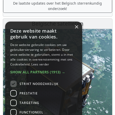
De laatste updates over het Belgisch sterrenkundig
onderzoek!
Belgische satellieten
×
Deze website maakt
gebruik van cookies.
Deze website gebruikt cookies om uw
gebruikerservaring te verbeteren. Door
onze website te gebruiken, stemt u in met
alle cookies in overeenstemming met ons
Cookiebeleid.
Lees verder
SHOW ALL PARTNERS
(1913) →
STRIKT NOODZAKELIJK
PRESTATIE
TARGETING
FUNCTIONEEL