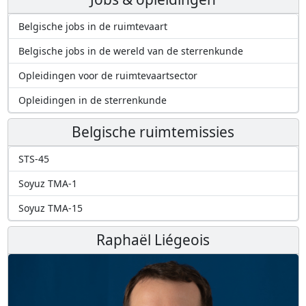
Belgische jobs in de ruimtevaart
Belgische jobs in de wereld van de sterrenkunde
Opleidingen voor de ruimtevaartsector
Opleidingen in de sterrenkunde
Belgische ruimtemissies
STS-45
Soyuz TMA-1
Soyuz TMA-15
Raphaël Liégeois