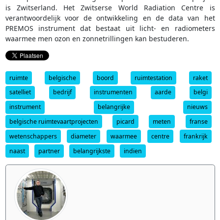
is Zwitserland. Het Zwitserse World Radiation Centre is
verantwoordelijk voor de ontwikkeling en de data van het
PREMOS instrument dat bestaat uit licht- en radiometers
waarmee men ozon en zonnetrillingen kan bestuderen.
ruimte
belgische
boord
ruimtestation
raket
satelliet
bedrijf
instrumenten
aarde
belgi
instrument
belangrijke
nieuws
belgische ruimtevaartprojecten
picard
meten
franse
wetenschappers
diameter
waarmee
centre
frankrijk
naast
partner
belangrijkste
indien