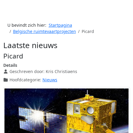
U bevindt zich hier:
Startpagina
Belgische ruimtevaartprojecten
Picard
Laatste nieuws
Picard
Details
Geschreven door:
Kris Christiaens
Hoofdcategorie:
Nieuws