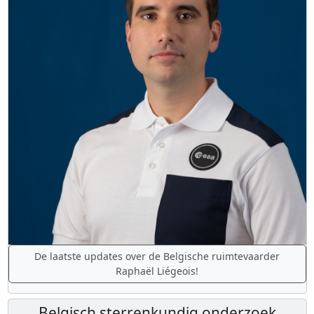
De laatste updates over de Belgische ruimtevaarder
Raphaël Liégeois!
Belgisch sterrenkundig onderzoek