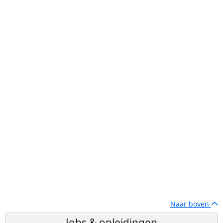
Naar boven
Jobs & opleidingen