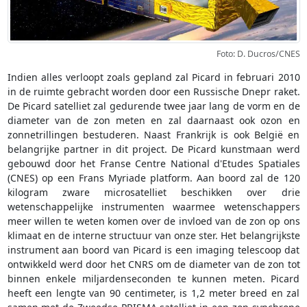
Foto: D. Ducros/CNES
Indien alles verloopt zoals gepland zal Picard in februari 2010
in de ruimte gebracht worden door een Russische Dnepr raket.
De Picard satelliet zal gedurende twee jaar lang de vorm en de
diameter van de zon meten en zal daarnaast ook ozon en
zonnetrillingen bestuderen. Naast Frankrijk is ook België en
belangrijke partner in dit project. De Picard kunstmaan werd
gebouwd door het Franse Centre National d'Etudes Spatiales
(CNES) op een Frans Myriade platform. Aan boord zal de 120
kilogram zware microsatelliet beschikken over drie
wetenschappelijke instrumenten waarmee wetenschappers
meer willen te weten komen over de invloed van de zon op ons
klimaat en de interne structuur van onze ster. Het belangrijkste
instrument aan boord van Picard is een imaging telescoop dat
ontwikkeld werd door het CNRS om de diameter van de zon tot
binnen enkele miljardenseconden te kunnen meten. Picard
heeft een lengte van 90 centimeter, is 1,2 meter breed en zal