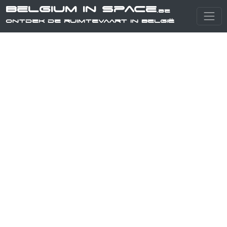
Belgium in Space
.be
Ontdek de ruimtevaart in België