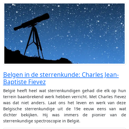
Belgen in de sterrenkunde: Charles Jean-
Baptiste Fievez
België heeft heel wat sterrenkundigen gehad die elk op hun
terrein baanbrekend werk hebben verricht. Met Charles Fievez
was dat niet anders. Laat ons het leven en werk van deze
Belgische sterrenkundige uit de 19e eeuw eens van wat
dichter bekijken. Hij was immers de pionier van de
sterrenkundige spectroscopie in België.