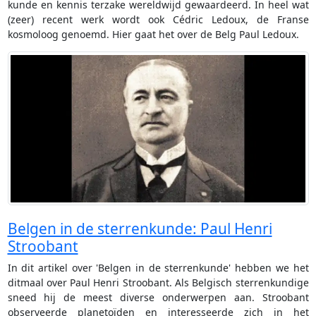
kunde en kennis terzake wereldwijd gewaardeerd. In heel wat
(zeer) recent werk wordt ook Cédric Ledoux, de Franse
kosmoloog genoemd. Hier gaat het over de Belg Paul Ledoux.
Belgen in de sterrenkunde: Paul Henri
Stroobant
In dit artikel over 'Belgen in de sterrenkunde' hebben we het
ditmaal over Paul Henri Stroobant. Als Belgisch sterrenkundige
sneed hij de meest diverse onderwerpen aan. Stroobant
observeerde planetoïden en interesseerde zich in het