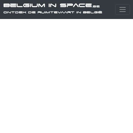
Belgium in Space
.be
Ontdek de ruimtevaart in België