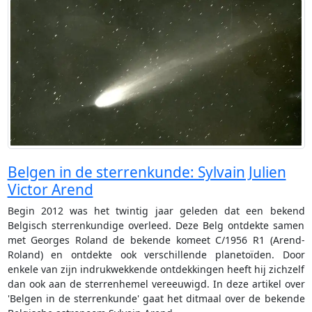
Belgen in de sterrenkunde: Sylvain Julien
Victor Arend
Begin 2012 was het twintig jaar geleden dat een bekend
Belgisch sterrenkundige overleed. Deze Belg ontdekte samen
met Georges Roland de bekende komeet C/1956 R1 (Arend-
Roland) en ontdekte ook verschillende planetoïden. Door
enkele van zijn indrukwekkende ontdekkingen heeft hij zichzelf
dan ook aan de sterrenhemel vereeuwigd. In deze artikel over
'Belgen in de sterrenkunde' gaat het ditmaal over de bekende