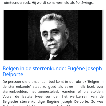
ruimteonderzoek. Hij wordt soms vermeld als Pol Swings.
Belgen in de sterrenkunde: Eugène Joseph
Delporte
De persoon die ditmaal aan bod komt in de rubriek 'Belgen in
de sterrenkunde' staat zo goed als zeker in elk boek over
sterrenbeelden, het zonnestelsel, kometen of planetoïden.
Vooral de laatste twee vormden het werkterrein van de
Belgische sterrenkundige Eugène Joseph Delporte. Zo was