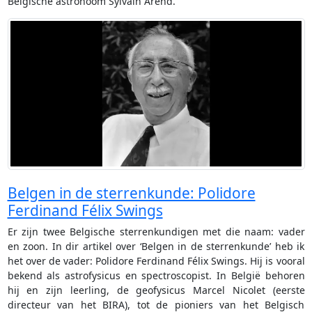
Belgische astronoom Sylvain Arend.
Belgen in de sterrenkunde: Polidore
Ferdinand Félix Swings
Er zijn twee Belgische sterrenkundigen met die naam: vader
en zoon. In dir artikel over ‘Belgen in de sterrenkunde’ heb ik
het over de vader: Polidore Ferdinand Félix Swings. Hij is vooral
bekend als astrofysicus en spectroscopist. In België behoren
hij en zijn leerling, de geofysicus Marcel Nicolet (eerste
directeur van het BIRA), tot de pioniers van het Belgisch