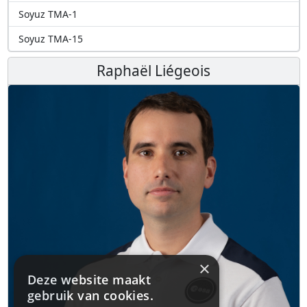
Soyuz TMA-1
Soyuz TMA-15
Raphaël Liégeois
×
Deze website maakt
gebruik van cookies.