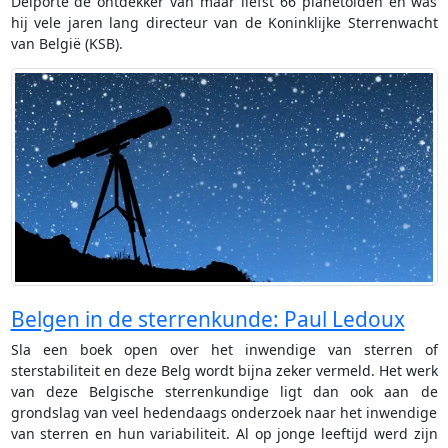
Delporte de ontdekker van maar liefst 66 planetoïden en was
hij vele jaren lang directeur van de Koninklijke Sterrenwacht
van België (KSB).
Belgen in de sterrenkunde: Paul Ledoux
Sla een boek open over het inwendige van sterren of
sterstabiliteit en deze Belg wordt bijna zeker vermeld. Het werk
van deze Belgische sterrenkundige ligt dan ook aan de
grondslag van veel hedendaags onderzoek naar het inwendige
van sterren en hun variabiliteit. Al op jonge leeftijd werd zijn