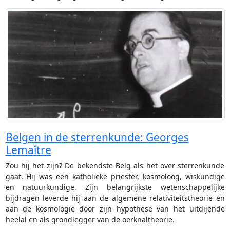
Belgen in de sterrenkunde: Georges
Lemaître
Zou hij het zijn? De bekendste Belg als het over sterrenkunde
gaat. Hij was een katholieke priester, kosmoloog, wiskundige
en natuurkundige. Zijn belangrijkste wetenschappelijke
bijdragen leverde hij aan de algemene relativiteitstheorie en
aan de kosmologie door zijn hypothese van het uitdijende
heelal en als grondlegger van de oerknaltheorie.