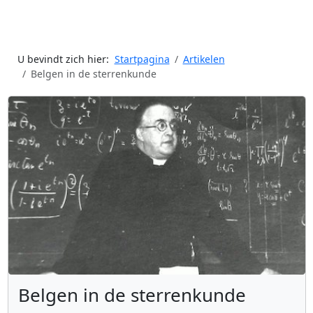
U bevindt zich hier:
Startpagina
Artikelen
Belgen in de sterrenkunde
Belgen in de sterrenkunde