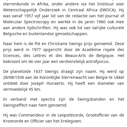
sterrenkunde in Afrika, onder andere via het Instituut voor
Wetenschappelijk Onderzoek in Centraal Africa (IWOCA). Hij
was vanaf 1957 vijf jaar lid van de redactie van het Journal of
Molecular Spectroscopy en werkte in de jaren 1960 ook mee
aan andere tijdschriften. Hij was ook lid van talrijke culturele
Belgische en buitenlandse genootschappen.
Naar hem is de Pol en Christiane Swings prijs genoemd. Deze
prijs werd in 1977 opgericht door de Académie royale des
Sciences, des Lettres et des Beaux-Arts de Belgique. Het
bekroont om de vier jaar een verdienstelijk astrofysicus.
De planetoïde 1637 Swings draagt zijn naam. Hij werd op
28/08/1936 aan de Koninklijke Sterrenwacht van België te Ukkel
ontdekt door Joseph Hunaerts. Hij heeft een diameter van
vermoedelijk 45 km.
In verband met spectra zijn de Swingsbanden en het
Swingseffect naar hem genoemd.
Hij was Commandeur in de Leopoldsorde, Grootofficier van de
Kroonorde en Officier van het Erelegioen.