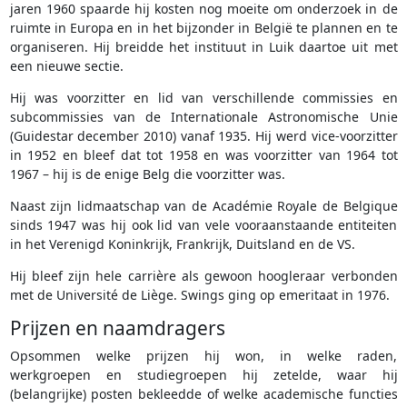
jaren 1960 spaarde hij kosten nog moeite om onderzoek in de
ruimte in Europa en in het bijzonder in België te plannen en te
organiseren. Hij breidde het instituut in Luik daartoe uit met
een nieuwe sectie.
Hij was voorzitter en lid van verschillende commissies en
subcommissies van de Internationale Astronomische Unie
(Guidestar december 2010) vanaf 1935. Hij werd vice-voorzitter
in 1952 en bleef dat tot 1958 en was voorzitter van 1964 tot
1967 – hij is de enige Belg die voorzitter was.
Naast zijn lidmaatschap van de Académie Royale de Belgique
sinds 1947 was hij ook lid van vele vooraanstaande entiteiten
in het Verenigd Koninkrijk, Frankrijk, Duitsland en de VS.
Hij bleef zijn hele carrière als gewoon hoogleraar verbonden
met de Université de Liège. Swings ging op emeritaat in 1976.
Prijzen en naamdragers
Opsommen welke prijzen hij won, in welke raden,
werkgroepen en studiegroepen hij zetelde, waar hij
(belangrijke) posten bekleedde of welke academische functies