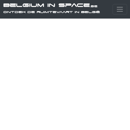
Belgium in Space
.be
Ontdek de ruimtevaart in België