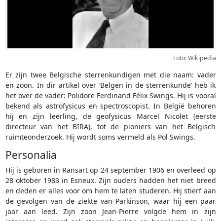
Foto: Wikipedia
Er zijn twee Belgische sterrenkundigen met die naam: vader
en zoon. In dir artikel over ‘Belgen in de sterrenkunde’ heb ik
het over de vader: Polidore Ferdinand Félix Swings. Hij is vooral
bekend als astrofysicus en spectroscopist. In België behoren
hij en zijn leerling, de geofysicus Marcel Nicolet (eerste
directeur van het BIRA), tot de pioniers van het Belgisch
ruimteonderzoek. Hij wordt soms vermeld als Pol Swings.
Personalia
Hij is geboren in Ransart op 24 september 1906 en overleed op
28 oktober 1983 in Esneux. Zijn ouders hadden het niet breed
en deden er alles voor om hem te laten studeren. Hij stierf aan
de gevolgen van de ziekte van Parkinson, waar hij een paar
jaar aan leed. Zijn zoon Jean-Pierre volgde hem in zijn