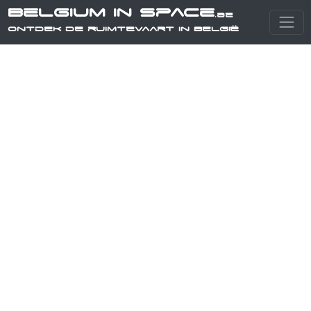
Belgium in Space
.be
Ontdek de ruimtevaart in België