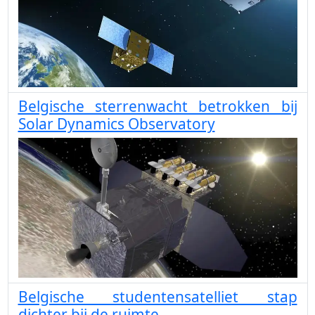
Belgische sterrenwacht betrokken bij
Solar Dynamics Observatory
Belgische studentensatelliet stap
dichter bij de ruimte