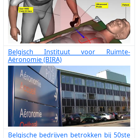
Belgisch Instituut voor Ruimte-
Aëronomie (BIRA)
Belgische bedrijven betrokken bij 50ste