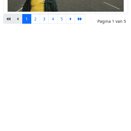
1
2
3
4
5
Pagina 1 van 5