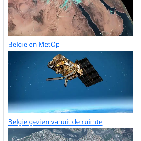
België en MetOp
België gezien vanuit de ruimte