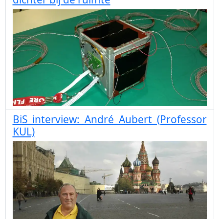
BiS interview: André Aubert (Professor
KUL)