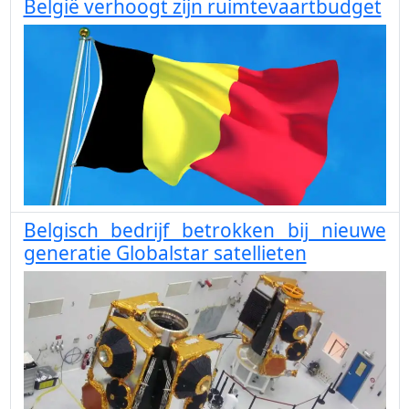
België verhoogt zijn ruimtevaartbudget
Belgisch bedrijf betrokken bij nieuwe
generatie Globalstar satellieten