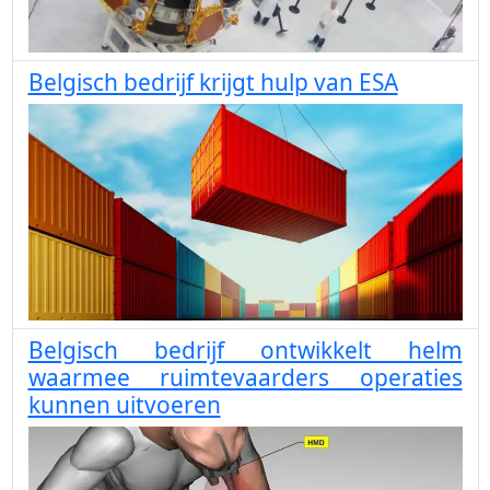
Belgisch bedrijf krijgt hulp van ESA
Belgisch bedrijf ontwikkelt helm
waarmee ruimtevaarders operaties
kunnen uitvoeren