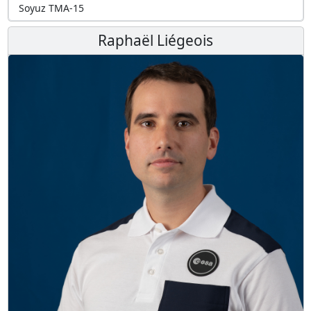
Soyuz TMA-15
Raphaël Liégeois