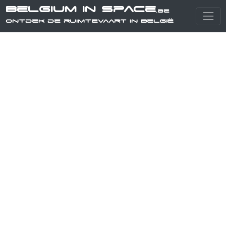
Belgium in Space
.be
Ontdek de ruimtevaart in België