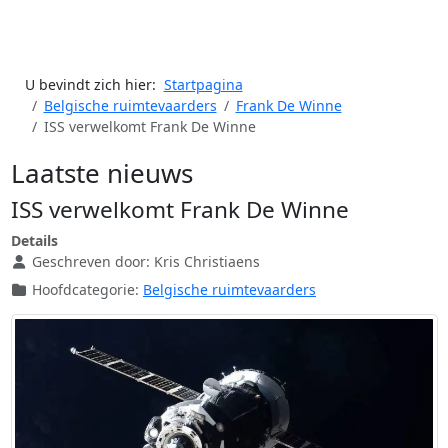
U bevindt zich hier:
Startpagina
Belgische ruimtevaarders
Frank De Winne
ISS verwelkomt Frank De Winne
Laatste nieuws
ISS verwelkomt Frank De Winne
Details
Geschreven door:
Kris Christiaens
Hoofdcategorie:
Belgische ruimtevaarders