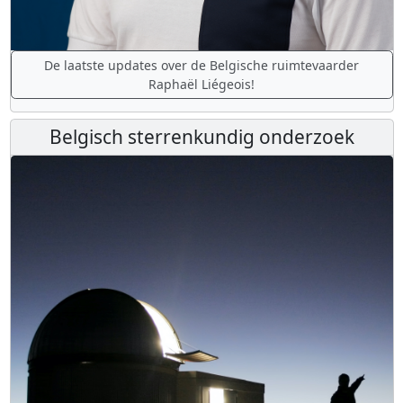
De laatste updates over de Belgische ruimtevaarder
Raphaël Liégeois!
Belgisch sterrenkundig onderzoek