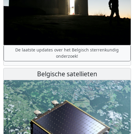
De laatste updates over het Belgisch sterrenkundig
onderzoek!
Belgische satellieten