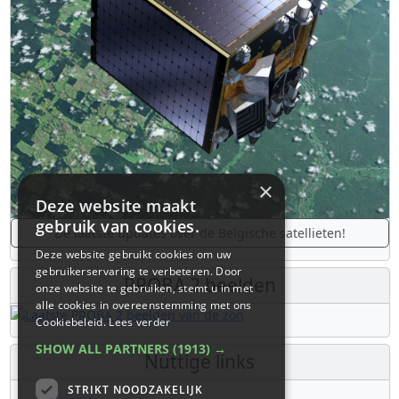
×
Deze website maakt
gebruik van cookies.
De laatste updates over de Belgische satellieten!
Deze website gebruikt cookies om uw
gebruikerservaring te verbeteren. Door
PROBA 2 beelden
onze website te gebruiken, stemt u in met
alle cookies in overeenstemming met ons
Cookiebeleid.
Lees verder
SHOW ALL PARTNERS
(1913) →
Nuttige links
STRIKT NOODZAKELIJK