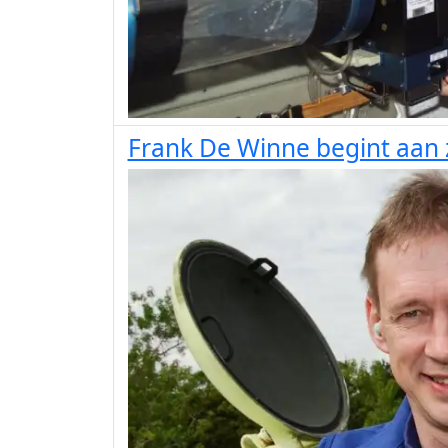
Frank De Winne begint aan zi