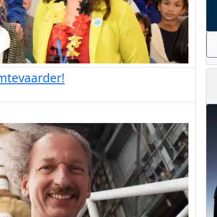
imtevaarder!