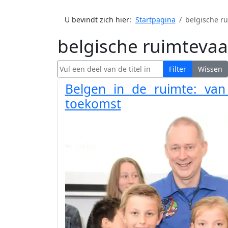
U bevindt zich hier:
Startpagina
belgische r
belgische ruimtevaa
Vul een deel van de titel in
Filter
Wissen
Belgen in de ruimte: van
toekomst