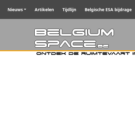
Nieuws
Artikelen
Tijdlijn
Belgische ESA bijdrage
Belgiu
Space
.be
Ontdek de ruimtevaart i