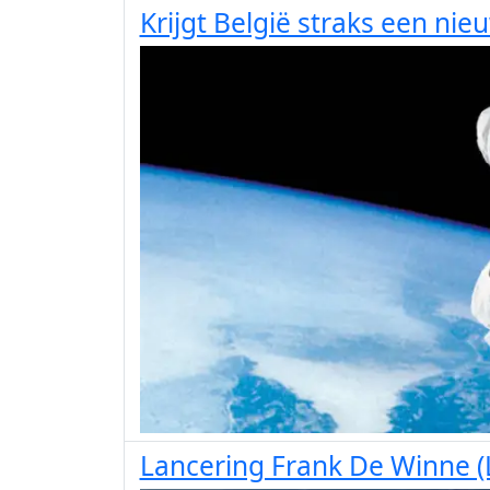
Krijgt België straks een ni
Lancering Frank De Winne (L