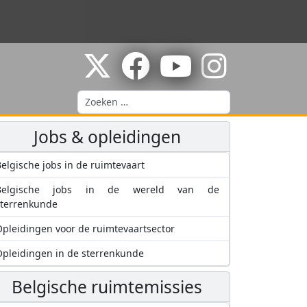
Zoeken
Jobs & opleidingen
elgische jobs in de ruimtevaart
Belgische jobs in de wereld van de
sterrenkunde
pleidingen voor de ruimtevaartsector
pleidingen in de sterrenkunde
Belgische ruimtemissies