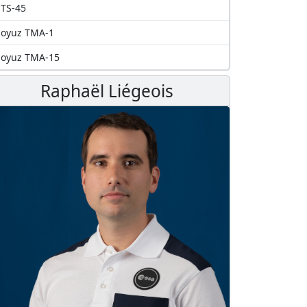
TS-45
Soyuz TMA-1
Soyuz TMA-15
Raphaël Liégeois