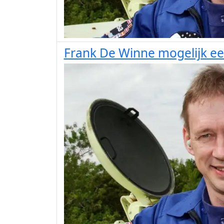
Frank De Winne mogelijk e