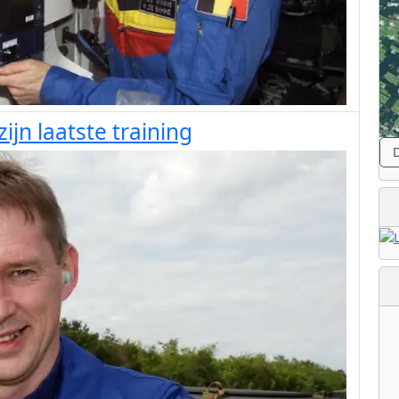
jn laatste training
D