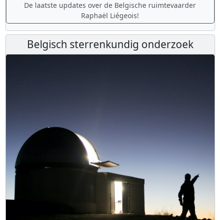
De laatste updates over de Belgische ruimtevaarder
Raphaël Liégeois!
Belgisch sterrenkundig onderzoek