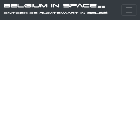
Belgium in Space
.be
Ontdek de ruimtevaart in België