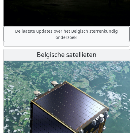
De laatste updates over het Belgisch sterrenkundig
onderzoek!
Belgische satellieten