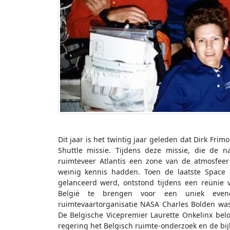
Dit jaar is het twintig jaar geleden dat Dirk Fri
Shuttle missie. Tijdens deze missie, die de
ruimteveer Atlantis een zone van de atmosfe
weinig kennis hadden. Toen de laatste Space 
gelanceerd werd, ontstond tijdens een reünie 
België te brengen voor een uniek even
ruimtevaartorganisatie NASA Charles Bolden wa
De Belgische Vicepremier Laurette Onkelinx belo
regering het Belgisch ruimte-onderzoek en de bij