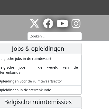
Zoeken
Jobs & opleidingen
elgische jobs in de ruimtevaart
Belgische jobs in de wereld van de
sterrenkunde
pleidingen voor de ruimtevaartsector
pleidingen in de sterrenkunde
Belgische ruimtemissies