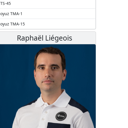
TS-45
Soyuz TMA-1
Soyuz TMA-15
Raphaël Liégeois