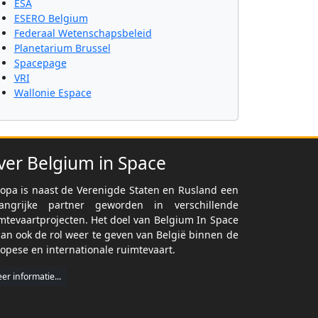
ESA
ESERO Belgium
Federaal Wetenschapsbeleid
Planetarium Brussel
Spacepage
VRI
Wallonie Espace
ver Belgium in Space
opa is naast de Verenigde Staten en Rusland een
langrijke partner geworden in verschillende
mtevaartprojecten. Het doel van Belgium In Space
dan ook de rol weer te geven van België binnen de
opese en internationale ruimtevaart.
er informatie...