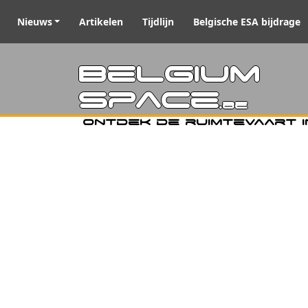
Nieuws
Artikelen
Tijdlijn
Belgische ESA bijdrage
Belgiu
Space
.be
Ontdek de ruimtevaart i