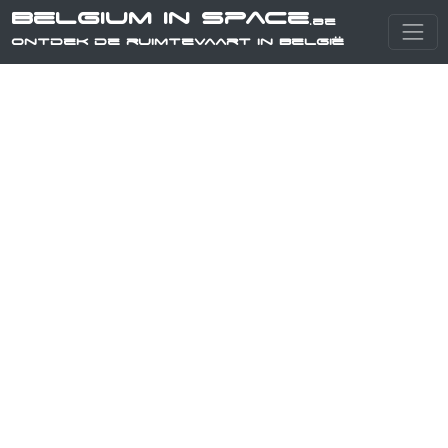
Belgium in Space
.be
Ontdek de ruimtevaart in België