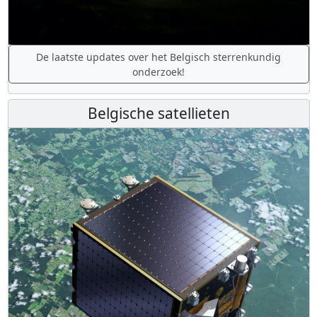
De laatste updates over het Belgisch sterrenkundig
onderzoek!
Belgische satellieten