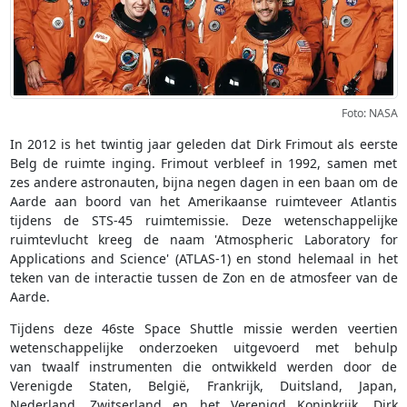
Foto: NASA
In 2012 is het twintig jaar geleden dat Dirk Frimout als eerste
Belg de ruimte inging. Frimout verbleef in 1992, samen met
zes andere astronauten, bijna negen dagen in een baan om de
Aarde aan boord van het Amerikaanse ruimteveer Atlantis
tijdens de STS-45 ruimtemissie. Deze wetenschappelijke
ruimtevlucht kreeg de naam 'Atmospheric Laboratory for
Applications and Science' (ATLAS-1) en stond helemaal in het
teken van de interactie tussen de Zon en de atmosfeer van de
Aarde.
Tijdens deze 46ste Space Shuttle missie werden veertien
wetenschappelijke onderzoeken uitgevoerd met behulp
van twaalf instrumenten die ontwikkeld werden door de
Verenigde Staten, België, Frankrijk, Duitsland, Japan,
Nederland, Zwitserland en het Verenigd Koninkrijk. Dirk