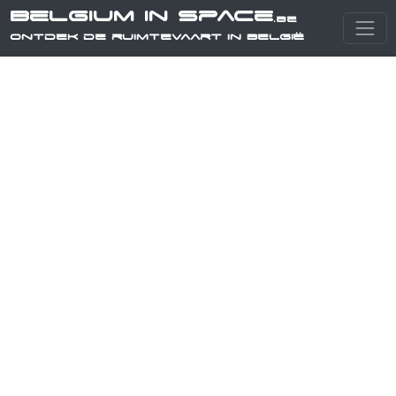
Belgium in Space
.be
Ontdek de ruimtevaart in België