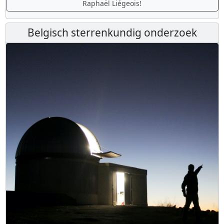
Raphaël Liégeois!
Belgisch sterrenkundig onderzoek