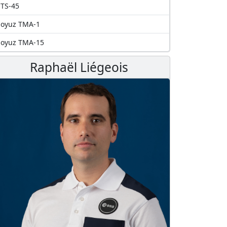
TS-45
Soyuz TMA-1
Soyuz TMA-15
Raphaël Liégeois