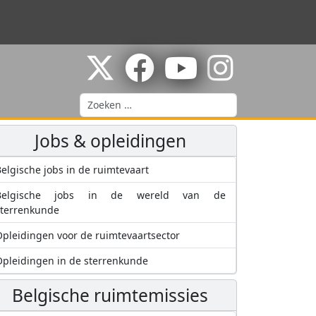
Zoeken
Jobs & opleidingen
elgische jobs in de ruimtevaart
Belgische jobs in de wereld van de
sterrenkunde
pleidingen voor de ruimtevaartsector
pleidingen in de sterrenkunde
Belgische ruimtemissies