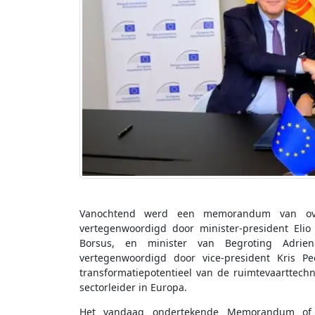
Vanochtend werd een memorandum van ove
vertegenwoordigd door minister-president Elio
Borsus, en minister van Begroting Adrien
vertegenwoordigd door vice-president Kris P
transformatiepotentieel van de ruimtevaarttechn
sectorleider in Europa.
Het vandaag ondertekende Memorandum of 