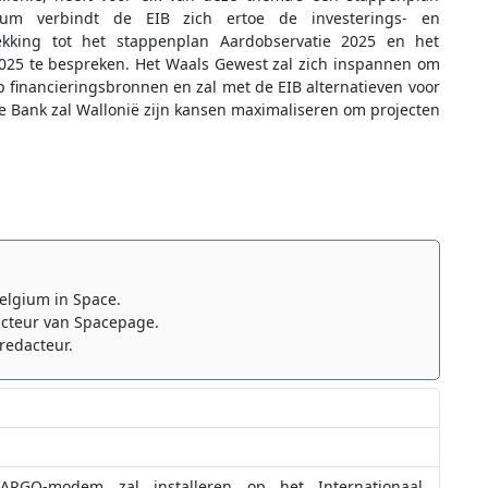
um verbindt de EIB zich ertoe de investerings- en
ekking tot het stappenplan Aardobservatie 2025 en het
025 te bespreken. Het Waals Gewest zal zich inspannen om
 financieringsbronnen en zal met de EIB alternatieven voor
e Bank zal Wallonië zijn kansen maximaliseren om projecten
elgium in Space.
cteur van Spacepage.
redacteur.
RGO-modem zal installeren op het Internationaal