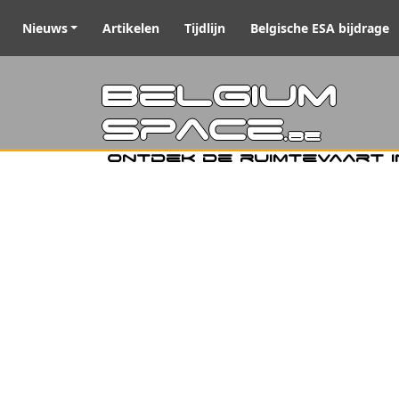
Nieuws
Artikelen
Tijdlijn
Belgische ESA bijdrage
Belgiu
Space
.be
Ontdek de ruimtevaart i