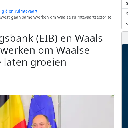
S
lgië en ruimtevaart
Gewest gaan samenwerken om Waalse ruimtevaartsector te
gsbank (EIB) en Waals
werken om Waalse
 laten groeien