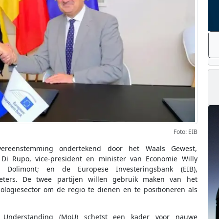
Foto: EIB
reenstemming ondertekend door het Waals Gewest,
 Di Rupo, vice-president en minister van Economie Willy
 Dolimont; en de Europese Investeringsbank (EIB),
eeters. De twee partijen willen gebruik maken van het
ologiesector om de regio te dienen en te positioneren als
Understanding (MoU) schetst een kader voor nauwe