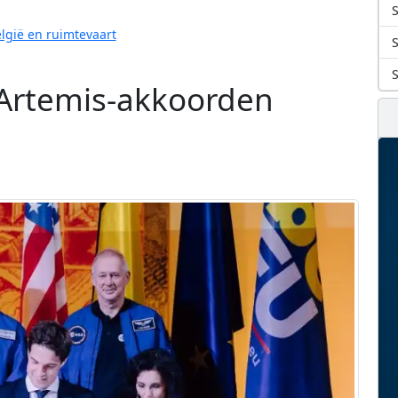
S
lgië en ruimtevaart
 Artemis-akkoorden