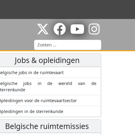
Zoeken
Jobs & opleidingen
elgische jobs in de ruimtevaart
Belgische jobs in de wereld van de
sterrenkunde
pleidingen voor de ruimtevaartsector
pleidingen in de sterrenkunde
Belgische ruimtemissies