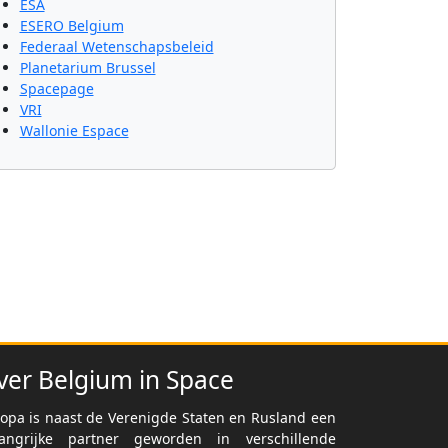
ESA
ESERO Belgium
Federaal Wetenschapsbeleid
Planetarium Brussel
Spacepage
VRI
Wallonie Espace
ver Belgium in Space
opa is naast de Verenigde Staten en Rusland een
langrijke partner geworden in verschillende