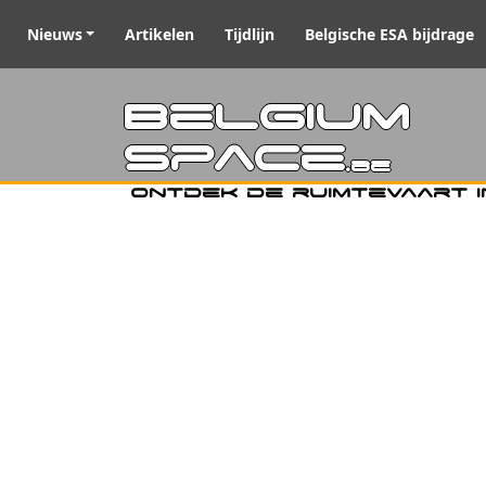
Nieuws
Artikelen
Tijdlijn
Belgische ESA bijdrage
Belgiu
Space
.be
Ontdek de ruimtevaart i