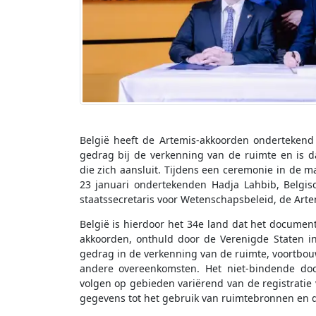
België heeft de Artemis-akkoorden ondertekend 
gedrag bij de verkenning van de ruimte en is 
die zich aansluit. Tijdens een ceremonie in de 
23 januari ondertekenden Hadja Lahbib, Belgi
staatssecretaris voor Wetenschapsbeleid, de Art
België is hierdoor het 34e land dat het document
akkoorden, onthuld door de Verenigde Staten in
gedrag in de verkenning van de ruimte, voortbou
andere overeenkomsten. Het niet-bindende doc
volgen op gebieden variërend van de registratie
gegevens tot het gebruik van ruimtebronnen en dec