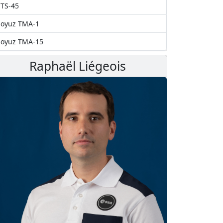
TS-45
Soyuz TMA-1
Soyuz TMA-15
Raphaël Liégeois