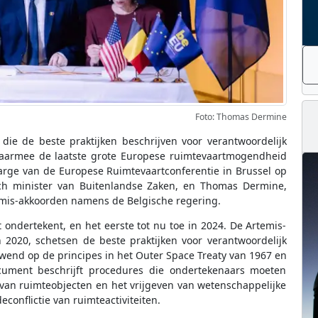
Foto: Thomas Dermine
die de beste praktijken beschrijven voor verantwoordelijk
daarmee de laatste grote Europese ruimtevaartmogendheid
marge van de Europese Ruimtevaartconferentie in Brussel op
sch minister van Buitenlandse Zaken, en Thomas Dermine,
emis-akkoorden namens de Belgische regering.
 ondertekent, en het eerste tot nu toe in 2024. De Artemis-
 2020, schetsen de beste praktijken voor verantwoordelijk
wend op de principes in het Outer Space Treaty van 1967 en
ument beschrijft procedures die ondertekenaars moeten
 van ruimteobjecten en het vrijgeven van wetenschappelijke
onflictie van ruimteactiviteiten.