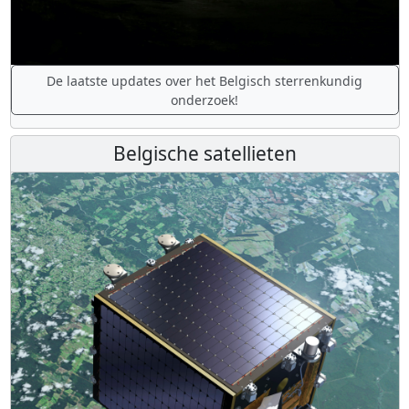
De laatste updates over het Belgisch sterrenkundig
onderzoek!
Belgische satellieten