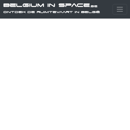
Belgium in Space
.be
Ontdek de ruimtevaart in België