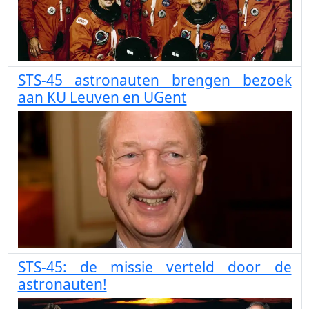
STS-45 astronauten brengen bezoek
aan KU Leuven en UGent
STS-45: de missie verteld door de
astronauten!