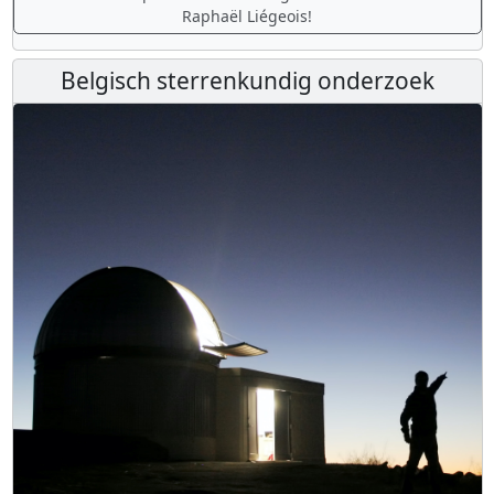
Raphaël Liégeois!
Belgisch sterrenkundig onderzoek