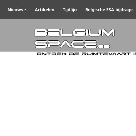
Nieuws
Artikelen
Tijdlijn
Belgische ESA bijdrage
Belgiu
Space
.be
Ontdek de ruimtevaart i