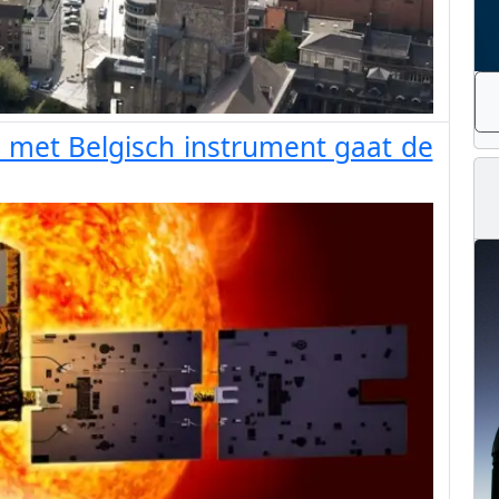
 met Belgisch instrument gaat de