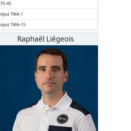
TS-45
Soyuz TMA-1
Soyuz TMA-15
Raphaël Liégeois