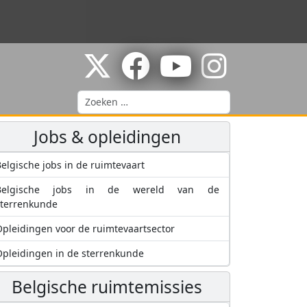
Zoeken
Jobs & opleidingen
elgische jobs in de ruimtevaart
Belgische jobs in de wereld van de
sterrenkunde
pleidingen voor de ruimtevaartsector
pleidingen in de sterrenkunde
Belgische ruimtemissies