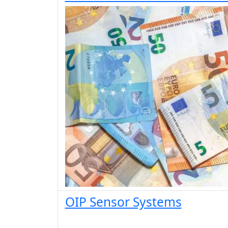
OIP Sensor Systems