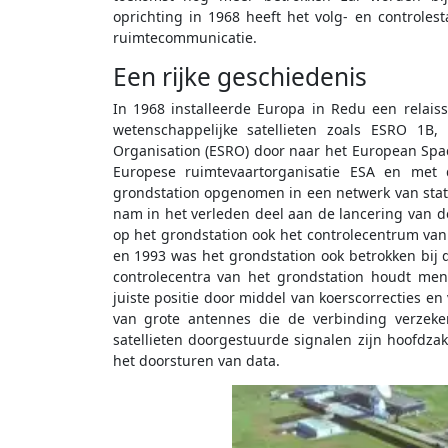
oprichting in 1968 heeft het volg- en controle
ruimtecommunicatie.
Een rijke geschiedenis
In 1968 installeerde Europa in Redu een relais
wetenschappelijke satellieten zoals ESRO 
Organisation (ESRO) door naar het European Spac
Europese ruimtevaartorganisatie ESA en met 
grondstation opgenomen in een netwerk van stat
nam in het verleden deel aan de lancering van 
op het grondstation ook het controlecentrum van
en 1993 was het grondstation ook betrokken bij d
controlecentra van het grondstation houdt me
juiste positie door middel van koerscorrecties e
van grote antennes die de verbinding verzeke
satellieten doorgestuurde signalen zijn hoofdzake
het doorsturen van data.