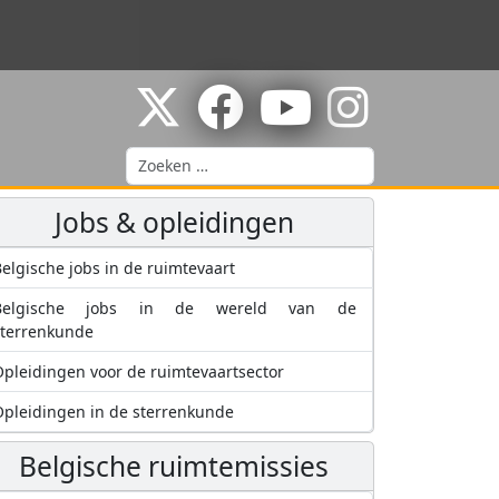
Zoeken
Jobs & opleidingen
elgische jobs in de ruimtevaart
Belgische jobs in de wereld van de
sterrenkunde
pleidingen voor de ruimtevaartsector
pleidingen in de sterrenkunde
Belgische ruimtemissies