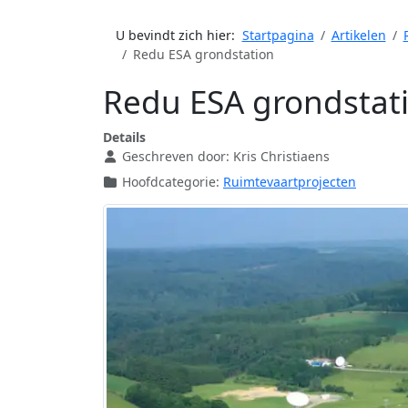
U bevindt zich hier:
Startpagina
Artikelen
Redu ESA grondstation
Redu ESA grondstat
Details
Geschreven door:
Kris Christiaens
Hoofdcategorie:
Ruimtevaartprojecten