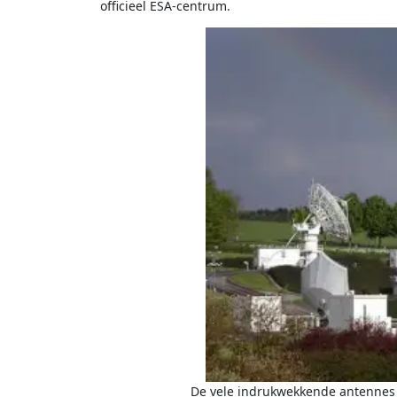
officieel ESA-centrum.
De vele indrukwekkende antennes v