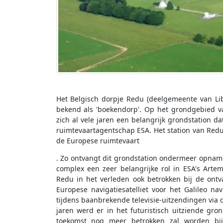
Het Belgisch dorpje Redu (deelgemeente van Libi
bekend als 'boekendorp'. Op het grondgebied v
zich al vele jaren een belangrijk grondstation 
ruimtevaartagentschap ESA. Het station van Redu
de Europese ruimtevaart
. Zo ontvangt dit grondstation ondermeer opname
complex een zeer belangrijke rol in ESA's Artem
Redu in het verleden ook betrokken bij de ontv
Europese navigatiesatelliet voor het Galileo na
tijdens baanbrekende televisie-uitzendingen via 
jaren werd er in het futuristisch uitziende gr
toekomst nog meer betrokken zal worden bij 