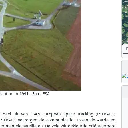
D
tation in 1991 - Foto: ESA
deel uit van ESA's European Space Tracking (ESTRACK)
 ESTRACK verzorgen de communicatie tussen de Aarde en
rimentele satellieten. De vele wit-gekleurde oriënteerbare