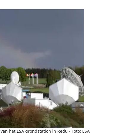
an het ESA grondstation in Redu - Foto: ESA