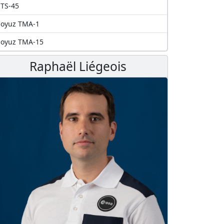
TS-45
Soyuz TMA-1
Soyuz TMA-15
Raphaël Liégeois