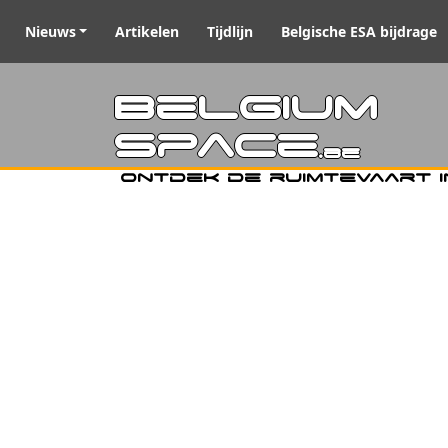
Nieuws
Artikelen
Tijdlijn
Belgische ESA bijdrage
Belgiu
Space
.be
Ontdek de ruimtevaart i