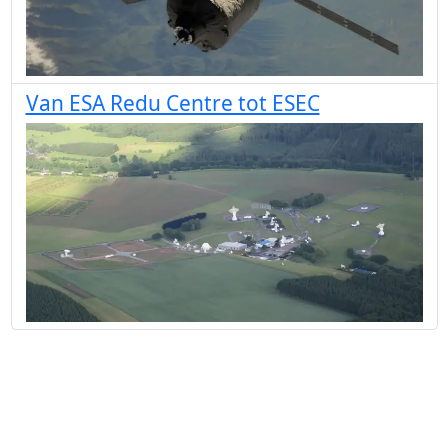
Van ESA Redu Centre tot ESEC