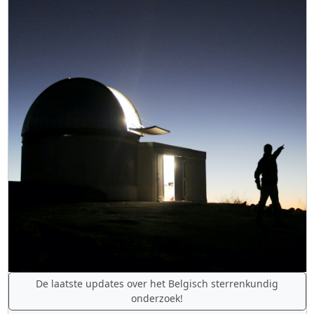
De laatste updates over het Belgisch sterrenkundig
onderzoek!