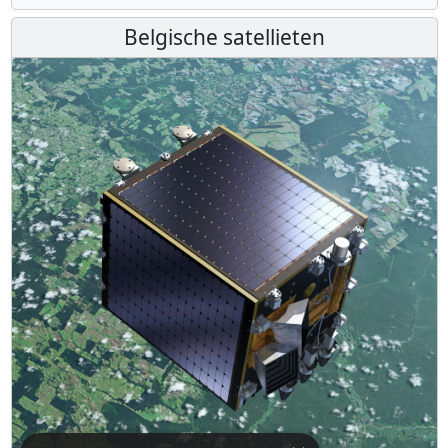
Belgische satellieten