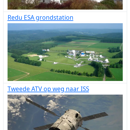
Redu ESA grondstation
Tweede ATV op weg naar ISS