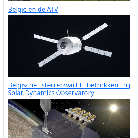
België en de ATV
Belgische sterrenwacht betrokken bij
Solar Dynamics Observatory