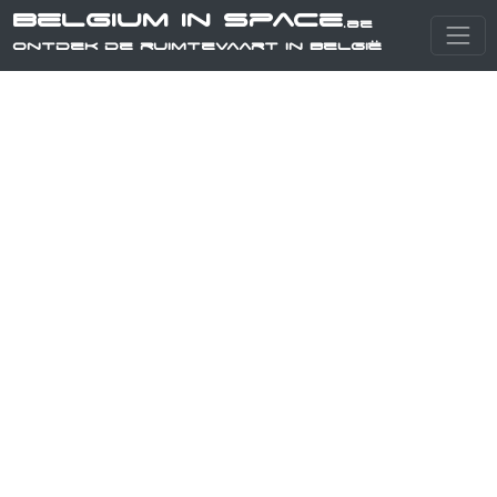
Belgium in Space
.be
Ontdek de ruimtevaart in België