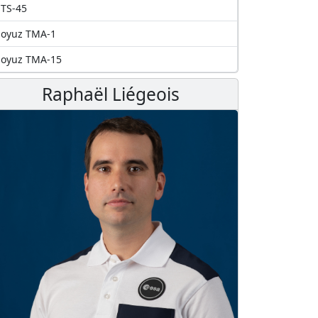
TS-45
Soyuz TMA-1
Soyuz TMA-15
Raphaël Liégeois