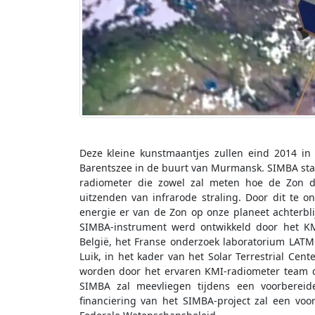
Deze kleine kunstmaantjes zullen eind 2014 i
Barentszee in de buurt van Murmansk. SIMBA staa
radiometer die zowel zal meten hoe de Zon d
uitzenden van infrarode straling. Door dit te
energie er van de Zon op onze planeet achterblij
SIMBA-instrument werd ontwikkeld door het KM
België, het Franse onderzoek laboratorium LATMOS
Luik, in het kader van het Solar Terrestrial Cent
worden door het ervaren KMI-radiometer team d
SIMBA zal meevliegen tijdens een voorbereid
financiering van het SIMBA-project zal een vo