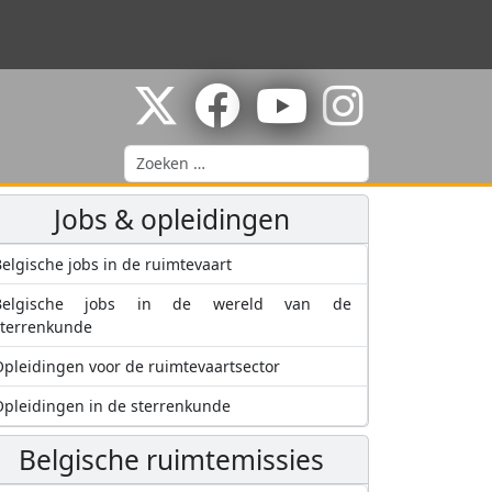
Zoeken
Jobs & opleidingen
elgische jobs in de ruimtevaart
Belgische jobs in de wereld van de
sterrenkunde
pleidingen voor de ruimtevaartsector
pleidingen in de sterrenkunde
Belgische ruimtemissies