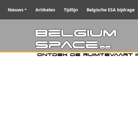
Nieuws
Artikelen
Tijdlijn
Belgische ESA bijdrage
Belgiu
Space
.be
Ontdek de ruimtevaart i