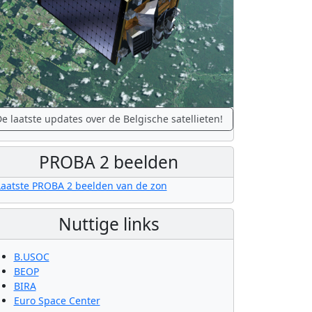
e laatste updates over de Belgische satellieten!
PROBA 2 beelden
Nuttige links
B.USOC
BEOP
BIRA
Euro Space Center