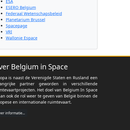
ESA
ESERO Belgium
Federaal Wetenschapsbeleid
Planetarium Brussel
Spacepage
VRI
Wallonie Espace
ver Belgium in Space
opa is naast de Verenigde Staten en Rusland een
langrijke partner geworden in verschillende
mtevaartprojecten. Het doel van Belgium In Space
dan ook de rol weer te geven van België binnen de
opese en internationale ruimtevaart.
er informatie...