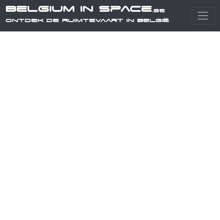
Belgium in Space
.be
Ontdek de ruimtevaart in België