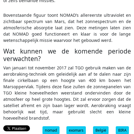
of zelfs bemande missies.
Bovenstaande figuur toont NOMAD’s allereerste ultraviolet en
zichtbaar spectrum van Mars, dat het zonnespectrum en de
atmosferische absorptie laat zien. Deze metingen laten zien
dat NOMAD goed functioneert en klaar is voor de lange
wetenschappelijk missie waarvoor het gebouwd werd.
Wat kunnen we de komende periode
verwachten?
Van januari tot november 2017 zal TGO gebruik maken van de
aerobraking-techniek om geleidelijk aan af te dalen naar zijn
finale cirkelbaan op een hoogte van 400 km boven het
Marsoppervlak. Tijdens deze fase zullen de zonnepanelen van
TGO kleine hoeveelheden weerstand ondervinden door de
atmosfeer op heel grote hoogtes. Dit zal ervoor zorgen dat de
satelliet afremt en zijn baan lager wordt. Aerobraking vraagt
behoorlijk wat tijd, maar gebruikt slecht een kleine
hoeveelheid brandstof.
nomad
exomars
België
BIRA