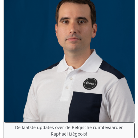
De laatste updates over de Belgische ruimtevaarder
Raphaël Liégeois!