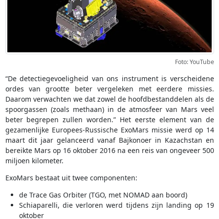
Foto: YouTube
“De detectiegevoeligheid van ons instrument is verscheidene
ordes van grootte beter vergeleken met eerdere missies.
Daarom verwachten we dat zowel de hoofdbestanddelen als de
spoorgassen (zoals methaan) in de atmosfeer van Mars veel
beter begrepen zullen worden.” Het eerste element van de
gezamenlijke Europees-Russische ExoMars missie werd op 14
maart dit jaar gelanceerd vanaf Bajkonoer in Kazachstan en
bereikte Mars op 16 oktober 2016 na een reis van ongeveer 500
miljoen kilometer.
ExoMars bestaat uit twee componenten:
de Trace Gas Orbiter (TGO, met NOMAD aan boord)
Schiaparelli, die verloren werd tijdens zijn landing op 19
oktober