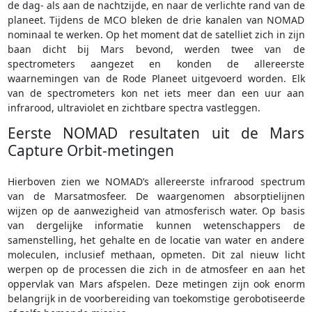
de dag- als aan de nachtzijde, en naar de verlichte rand van de
planeet. Tijdens de MCO bleken de drie kanalen van NOMAD
nominaal te werken. Op het moment dat de satelliet zich in zijn
baan dicht bij Mars bevond, werden twee van de
spectrometers aangezet en konden de allereerste
waarnemingen van de Rode Planeet uitgevoerd worden. Elk
van de spectrometers kon net iets meer dan een uur aan
infrarood, ultraviolet en zichtbare spectra vastleggen.
Eerste NOMAD resultaten uit de Mars
Capture Orbit-metingen
Hierboven zien we NOMAD’s allereerste infrarood spectrum
van de Marsatmosfeer. De waargenomen absorptielijnen
wijzen op de aanwezigheid van atmosferisch water. Op basis
van dergelijke informatie kunnen wetenschappers de
samenstelling, het gehalte en de locatie van water en andere
moleculen, inclusief methaan, opmeten. Dit zal nieuw licht
werpen op de processen die zich in de atmosfeer en aan het
oppervlak van Mars afspelen. Deze metingen zijn ook enorm
belangrijk in de voorbereiding van toekomstige gerobotiseerde