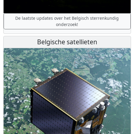
De laatste updates over het Belgisch sterrenkundig
onderzoek!
Belgische satellieten