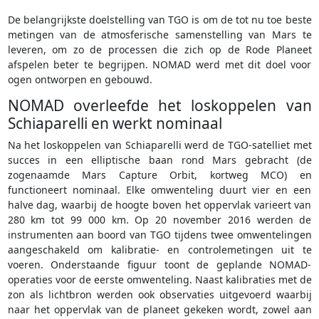
De belangrijkste doelstelling van TGO is om de tot nu toe beste
metingen van de atmosferische samenstelling van Mars te
leveren, om zo de processen die zich op de Rode Planeet
afspelen beter te begrijpen. NOMAD werd met dit doel voor
ogen ontworpen en gebouwd.
NOMAD overleefde het loskoppelen van
Schiaparelli en werkt nominaal
Na het loskoppelen van Schiaparelli werd de TGO-satelliet met
succes in een elliptische baan rond Mars gebracht (de
zogenaamde Mars Capture Orbit, kortweg MCO) en
functioneert nominaal. Elke omwenteling duurt vier en een
halve dag, waarbij de hoogte boven het oppervlak varieert van
280 km tot 99 000 km. Op 20 november 2016 werden de
instrumenten aan boord van TGO tijdens twee omwentelingen
aangeschakeld om kalibratie- en controlemetingen uit te
voeren. Onderstaande figuur toont de geplande NOMAD-
operaties voor de eerste omwenteling. Naast kalibraties met de
zon als lichtbron werden ook observaties uitgevoerd waarbij
naar het oppervlak van de planeet gekeken wordt, zowel aan