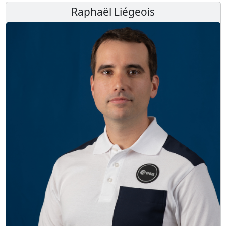
Raphaël Liégeois