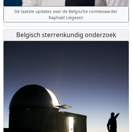
De laatste updates over de Belgische ruimtevaarder
Raphaël Liégeois!
Belgisch sterrenkundig onderzoek