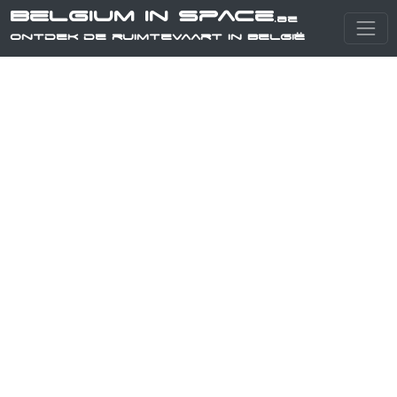
Belgium in Space
.be
Ontdek de ruimtevaart in België