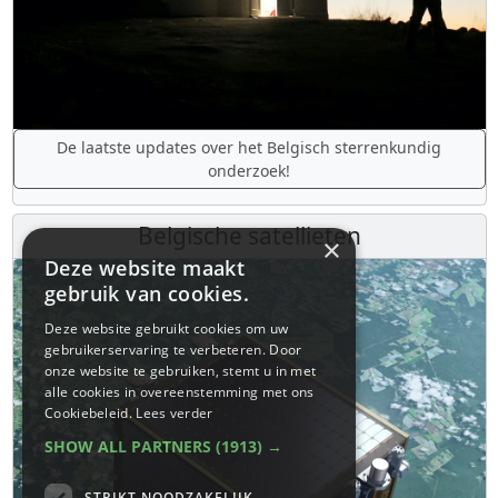
De laatste updates over het Belgisch sterrenkundig
onderzoek!
Belgische satellieten
×
Deze website maakt
gebruik van cookies.
Deze website gebruikt cookies om uw
gebruikerservaring te verbeteren. Door
onze website te gebruiken, stemt u in met
alle cookies in overeenstemming met ons
Cookiebeleid.
Lees verder
SHOW ALL PARTNERS
(1913) →
STRIKT NOODZAKELIJK