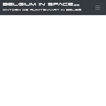
Belgium in Space
.be
Ontdek de ruimtevaart in België