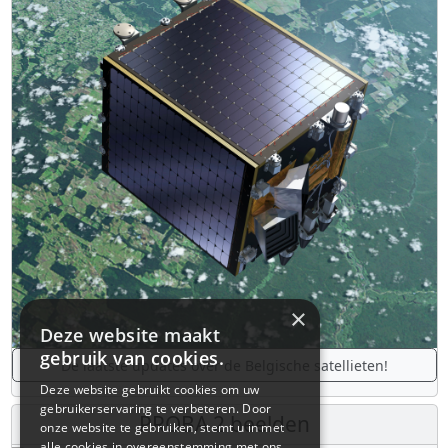
×
Deze website maakt
gebruik van cookies.
De laatste updates over de Belgische satellieten!
Deze website gebruikt cookies om uw
gebruikerservaring te verbeteren. Door
PROBA 2 beelden
onze website te gebruiken, stemt u in met
alle cookies in overeenstemming met ons