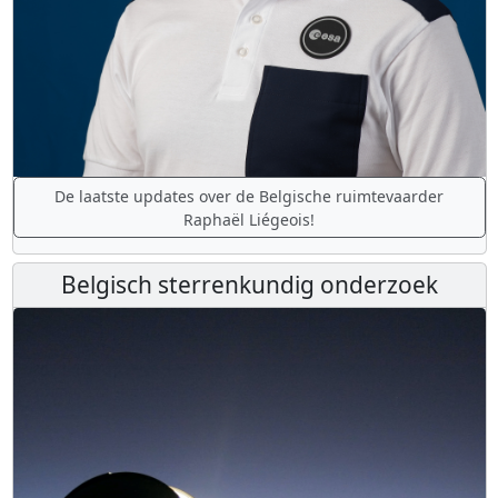
De laatste updates over de Belgische ruimtevaarder
Raphaël Liégeois!
Belgisch sterrenkundig onderzoek