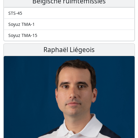
Belgische ruimtemissies
STS-45
Soyuz TMA-1
Soyuz TMA-15
Raphaël Liégeois