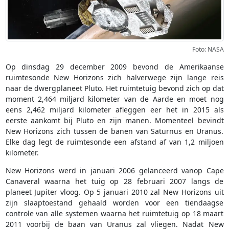
Foto: NASA
Op dinsdag 29 december 2009 bevond de Amerikaanse
ruimtesonde New Horizons zich halverwege zijn lange reis
naar de dwergplaneet Pluto. Het ruimtetuig bevond zich op dat
moment 2,464 miljard kilometer van de Aarde en moet nog
eens 2,462 miljard kilometer afleggen eer het in 2015 als
eerste aankomt bij Pluto en zijn manen. Momenteel bevindt
New Horizons zich tussen de banen van Saturnus en Uranus.
Elke dag legt de ruimtesonde een afstand af van 1,2 miljoen
kilometer.
New Horizons werd in januari 2006 gelanceerd vanop Cape
Canaveral waarna het tuig op 28 februari 2007 langs de
planeet Jupiter vloog. Op 5 januari 2010 zal New Horizons uit
zijn slaaptoestand gehaald worden voor een tiendaagse
controle van alle systemen waarna het ruimtetuig op 18 maart
2011 voorbij de baan van Uranus zal vliegen. Nadat New