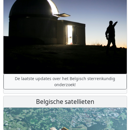
De laatste updates over het Belgisch sterrenkundig
onderzoek!
Belgische satellieten