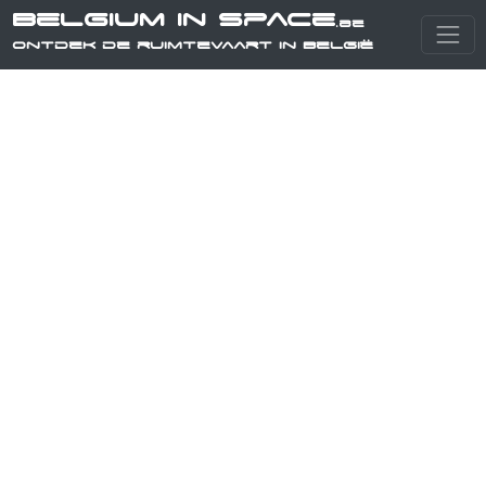
Belgium in Space
.be
Ontdek de ruimtevaart in België