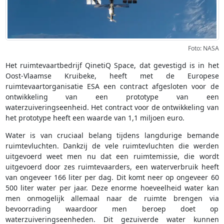
Foto: NASA
Het ruimtevaartbedrijf QinetiQ Space, dat gevestigd is in het
Oost-Vlaamse Kruibeke, heeft met de Europese
ruimtevaartorganisatie ESA een contract afgesloten voor de
ontwikkeling van een prototype van een
waterzuiveringseenheid. Het contract voor de ontwikkeling van
het prototype heeft een waarde van 1,1 miljoen euro.
Water is van cruciaal belang tijdens langdurige bemande
ruimtevluchten. Dankzij de vele ruimtevluchten die werden
uitgevoerd weet men nu dat een ruimtemissie, die wordt
uitgevoerd door zes ruimtevaarders, een waterverbruik heeft
van ongeveer 166 liter per dag. Dit komt neer op ongeveer 60
500 liter water per jaar. Deze enorme hoeveelheid water kan
men onmogelijk allemaal naar de ruimte brengen via
bevoorrading waardoor men beroep doet op
waterzuiveringseenheden. Dit gezuiverde water kunnen