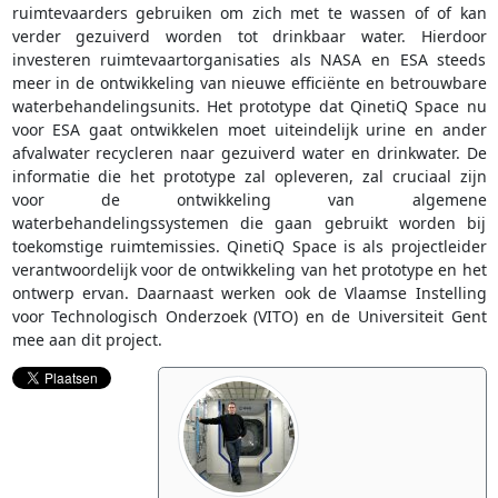
ruimtevaarders gebruiken om zich met te wassen of of kan
verder gezuiverd worden tot drinkbaar water. Hierdoor
investeren ruimtevaartorganisaties als NASA en ESA steeds
meer in de ontwikkeling van nieuwe efficiënte en betrouwbare
waterbehandelingsunits. Het prototype dat QinetiQ Space nu
voor ESA gaat ontwikkelen moet uiteindelijk urine en ander
afvalwater recycleren naar gezuiverd water en drinkwater. De
informatie die het prototype zal opleveren, zal cruciaal zijn
voor de ontwikkeling van algemene
waterbehandelingssystemen die gaan gebruikt worden bij
toekomstige ruimtemissies. QinetiQ Space is als projectleider
verantwoordelijk voor de ontwikkeling van het prototype en het
ontwerp ervan. Daarnaast werken ook de Vlaamse Instelling
voor Technologisch Onderzoek (VITO) en de Universiteit Gent
mee aan dit project.