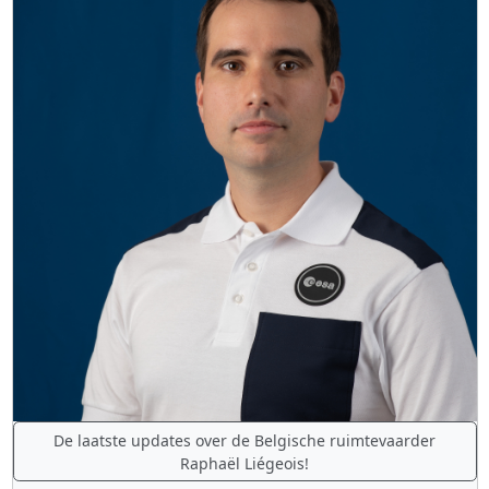
De laatste updates over de Belgische ruimtevaarder
Raphaël Liégeois!