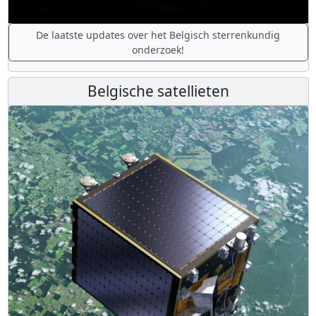
De laatste updates over het Belgisch sterrenkundig
onderzoek!
Belgische satellieten