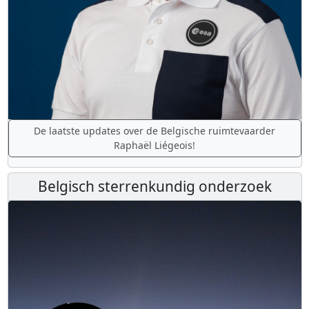
De laatste updates over de Belgische ruimtevaarder
Raphaël Liégeois!
Belgisch sterrenkundig onderzoek