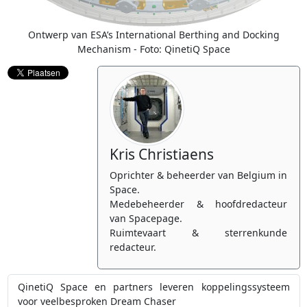
Ontwerp van ESA’s International Berthing and Docking
Mechanism - Foto: QinetiQ Space
Kris Christiaens
Oprichter & beheerder van Belgium in
Space.
Medebeheerder & hoofdredacteur
van Spacepage.
Ruimtevaart & sterrenkunde
redacteur.
QinetiQ Space en partners leveren koppelingssysteem
voor veelbesproken Dream Chaser