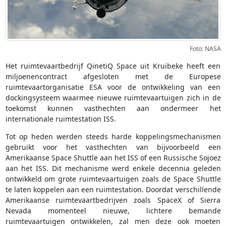
Foto: NASA
Het ruimtevaartbedrijf QinetiQ Space uit Kruibeke heeft een
miljoenencontract afgesloten met de Europese
ruimtevaartorganisatie ESA voor de ontwikkeling van een
dockingsysteem waarmee nieuwe ruimtevaartuigen zich in de
toekomst kunnen vasthechten aan ondermeer het
internationale ruimtestation ISS.
Tot op heden werden steeds harde koppelingsmechanismen
gebruikt voor het vasthechten van bijvoorbeeld een
Amerikaanse Space Shuttle aan het ISS of een Russische Sojoez
aan het ISS. Dit mechanisme werd enkele decennia geleden
ontwikkeld om grote ruimtevaartuigen zoals de Space Shuttle
te laten koppelen aan een ruimtestation. Doordat verschillende
Amerikaanse ruimtevaartbedrijven zoals SpaceX of Sierra
Nevada momenteel nieuwe, lichtere bemande
ruimtevaartuigen ontwikkelen, zal men deze ook moeten