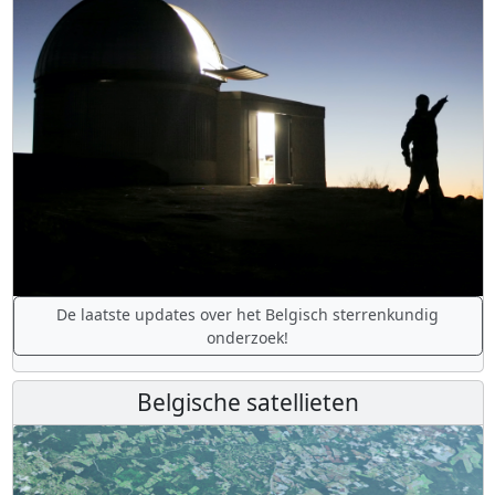
De laatste updates over het Belgisch sterrenkundig
onderzoek!
Belgische satellieten