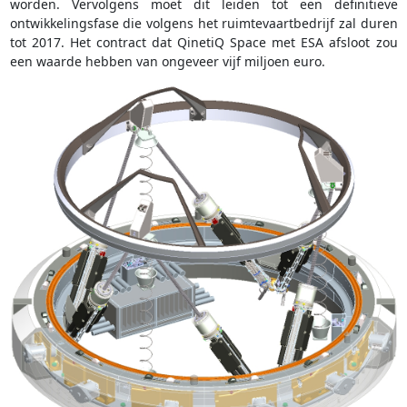
worden. Vervolgens moet dit leiden tot een definitieve
ontwikkelingsfase die volgens het ruimtevaartbedrijf zal duren
tot 2017. Het contract dat QinetiQ Space met ESA afsloot zou
een waarde hebben van ongeveer vijf miljoen euro.