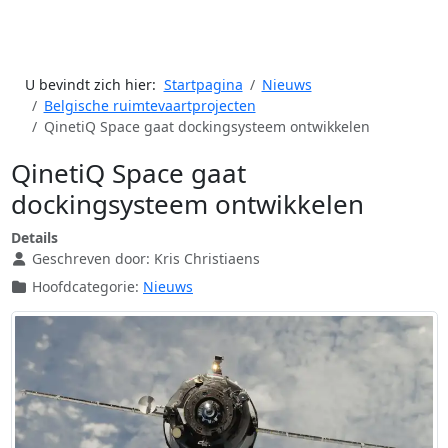
U bevindt zich hier:
Startpagina
Nieuws
Belgische ruimtevaartprojecten
QinetiQ Space gaat dockingsysteem ontwikkelen
QinetiQ Space gaat
dockingsysteem ontwikkelen
Details
Geschreven door:
Kris Christiaens
Hoofdcategorie:
Nieuws