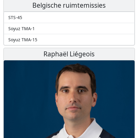
Belgische ruimtemissies
STS-45
Soyuz TMA-1
Soyuz TMA-15
Raphaël Liégeois