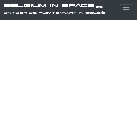
Belgium in Space
.be
Ontdek de ruimtevaart in België