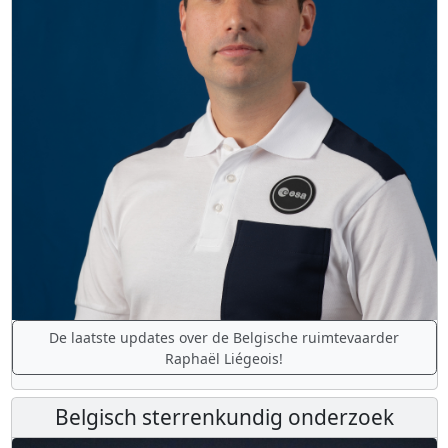
De laatste updates over de Belgische ruimtevaarder
Raphaël Liégeois!
Belgisch sterrenkundig onderzoek