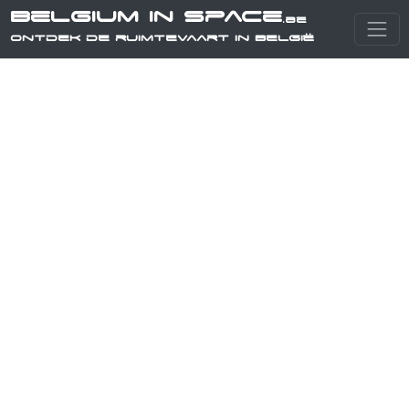
Belgium in Space
.be
Ontdek de ruimtevaart in België