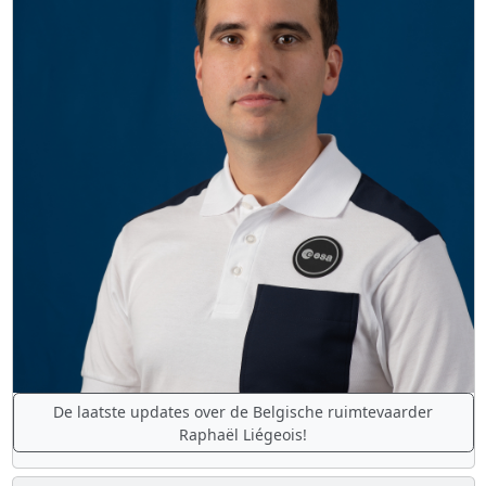
De laatste updates over de Belgische ruimtevaarder
Raphaël Liégeois!