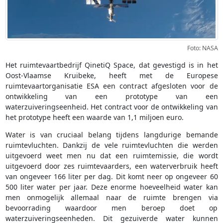
Foto: NASA
Het ruimtevaartbedrijf QinetiQ Space, dat gevestigd is in het
Oost-Vlaamse Kruibeke, heeft met de Europese
ruimtevaartorganisatie ESA een contract afgesloten voor de
ontwikkeling van een prototype van een
waterzuiveringseenheid. Het contract voor de ontwikkeling van
het prototype heeft een waarde van 1,1 miljoen euro.
Water is van cruciaal belang tijdens langdurige bemande
ruimtevluchten. Dankzij de vele ruimtevluchten die werden
uitgevoerd weet men nu dat een ruimtemissie, die wordt
uitgevoerd door zes ruimtevaarders, een waterverbruik heeft
van ongeveer 166 liter per dag. Dit komt neer op ongeveer 60
500 liter water per jaar. Deze enorme hoeveelheid water kan
men onmogelijk allemaal naar de ruimte brengen via
bevoorrading waardoor men beroep doet op
waterzuiveringseenheden. Dit gezuiverde water kunnen