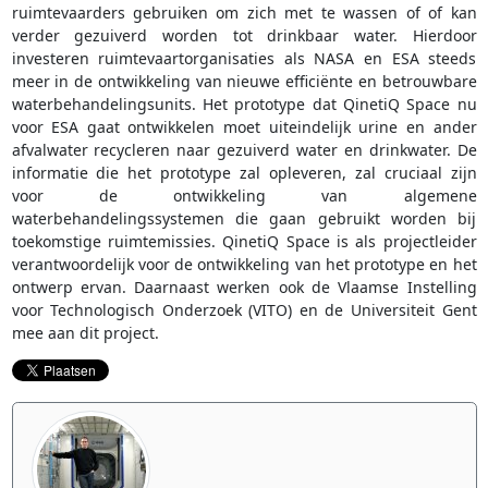
ruimtevaarders gebruiken om zich met te wassen of of kan
verder gezuiverd worden tot drinkbaar water. Hierdoor
investeren ruimtevaartorganisaties als NASA en ESA steeds
meer in de ontwikkeling van nieuwe efficiënte en betrouwbare
waterbehandelingsunits. Het prototype dat QinetiQ Space nu
voor ESA gaat ontwikkelen moet uiteindelijk urine en ander
afvalwater recycleren naar gezuiverd water en drinkwater. De
informatie die het prototype zal opleveren, zal cruciaal zijn
voor de ontwikkeling van algemene
waterbehandelingssystemen die gaan gebruikt worden bij
toekomstige ruimtemissies. QinetiQ Space is als projectleider
verantwoordelijk voor de ontwikkeling van het prototype en het
ontwerp ervan. Daarnaast werken ook de Vlaamse Instelling
voor Technologisch Onderzoek (VITO) en de Universiteit Gent
mee aan dit project.