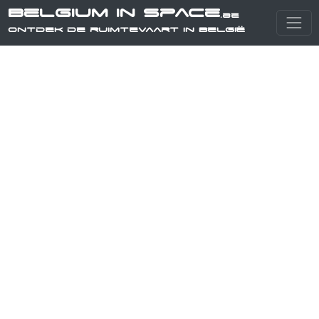
Belgium in Space
.be
Ontdek de ruimtevaart in België