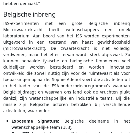
hebben gemaakt.”
Belgische inbreng
ISS-experimenten met een grote Belgische inbreng
Microzwaartekracht biedt wetenschappers een uniek
laboratorium. Aan boord van het ISS worden experimenten
uitgevoerd in een toestand van haast gewichtloosheid
(microzwaartekracht). De zwaartekracht is niet volledig
verdwenen, maar het effect ervan wordt sterk afgezwakt. Zo
kunnen bepaalde fysische en biologische fenomenen veel
duidelijker worden bestudeerd en worden innovaties
ontwikkeld die zowel nuttig zijn voor de ruimtevaart als voor
toepassingen op aarde. Sophie Adenot voert die activiteiten uit
in het kader van de ESA-onderzoeksprogramma’s waaraan
België bijdraagt en waarvan ons land ook de vruchten plukt
dankzij zijn wetenschappelijke en industriële teams. Bij die
missie zijn Belgische actoren betrokken bij verschillende
activiteiten, waaronder:
Exposome Signature:
Belgische deelname in het
wetenschappelijke team (ULB).