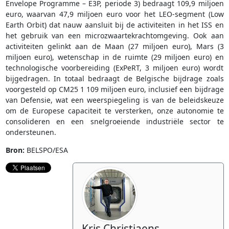
Envelope Programme – E3P, periode 3) bedraagt 109,9 miljoen
euro, waarvan 47,9 miljoen euro voor het LEO-segment (Low
Earth Orbit) dat nauw aansluit bij de activiteiten in het ISS en
het gebruik van een microzwaartekrachtomgeving. Ook aan
activiteiten gelinkt aan de Maan (27 miljoen euro), Mars (3
miljoen euro), wetenschap in de ruimte (29 miljoen euro) en
technologische voorbereiding (ExPeRT, 3 miljoen euro) wordt
bijgedragen. In totaal bedraagt de Belgische bijdrage zoals
voorgesteld op CM25 1 109 miljoen euro, inclusief een bijdrage
van Defensie, wat een weerspiegeling is van de beleidskeuze
om de Europese capaciteit te versterken, onze autonomie te
consolideren en een snelgroeiende industriële sector te
ondersteunen.
Bron:
BELSPO/ESA
Kris Christiaens