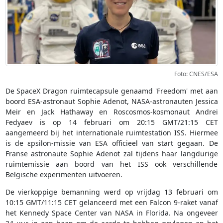
Foto: CNES/ESA
De SpaceX Dragon ruimtecapsule genaamd 'Freedom' met aan
boord ESA-astronaut Sophie Adenot, NASA-astronauten Jessica
Meir en Jack Hathaway en Roscosmos-kosmonaut Andrei
Fedyaev is op 14 februari om 20:15 GMT/21:15 CET
aangemeerd bij het internationale ruimtestation ISS. Hiermee
is de εpsilon-missie van ESA officieel van start gegaan. De
Franse astronaute Sophie Adenot zal tijdens haar langdurige
ruimtemissie aan boord van het ISS ook verschillende
Belgische experimenten uitvoeren.
De vierkoppige bemanning werd op vrijdag 13 februari om
10:15 GMT/11:15 CET gelanceerd met een Falcon 9-raket vanaf
het Kennedy Space Center van NASA in Florida. Na ongeveer