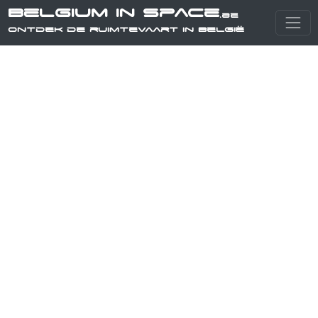
Belgium in Space
.be
Ontdek de ruimtevaart in België