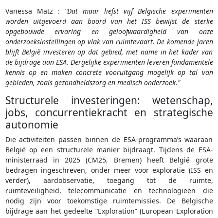
Vanessa Matz :
“Dat maar liefst vijf Belgische experimenten
worden uitgevoerd aan boord van het ISS bewijst de sterke
opgebouwde ervaring en geloofwaardigheid van onze
onderzoeksinstellingen op vlak van ruimtevaart. De komende jaren
blijft België investeren op dat gebied, met name in het kader van
de bijdrage aan ESA. Dergelijke experimenten leveren fundamentele
kennis op en maken concrete vooruitgang mogelijk op tal van
gebieden, zoals gezondheidszorg en medisch onderzoek."
Structurele investeringen: wetenschap,
jobs, concurrentiekracht en strategische
autonomie
Die activiteiten passen binnen de ESA-programma’s waaraan
België op een structurele manier bijdraagt. Tijdens de ESA-
ministerraad in 2025 (CM25, Bremen) heeft België grote
bedragen ingeschreven, onder meer voor exploratie (ISS en
verder), aardobservatie, toegang tot de ruimte,
ruimteveiligheid, telecommunicatie en technologieën die
nodig zijn voor toekomstige ruimtemissies. De Belgische
bijdrage aan het gedeelte “Exploration” (European Exploration