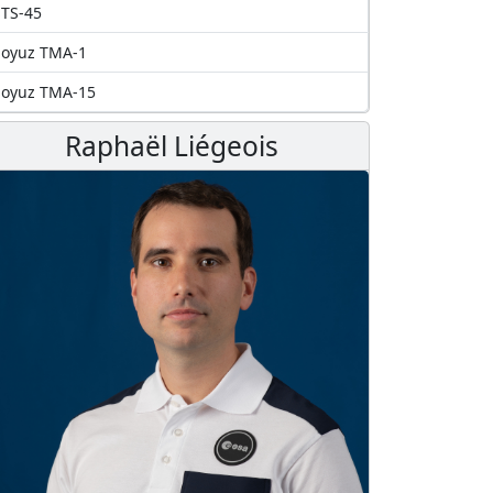
TS-45
Soyuz TMA-1
Soyuz TMA-15
Raphaël Liégeois