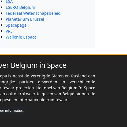
ESA
ESERO Belgium
Federaal Wetenschapsbeleid
Planetarium Brussel
Spacepage
VRI
Wallonie Espace
ver Belgium in Space
opa is naast de Verenigde Staten en Rusland een
langrijke partner geworden in verschillende
mtevaartprojecten. Het doel van Belgium In Space
dan ook de rol weer te geven van België binnen de
opese en internationale ruimtevaart.
er informatie...