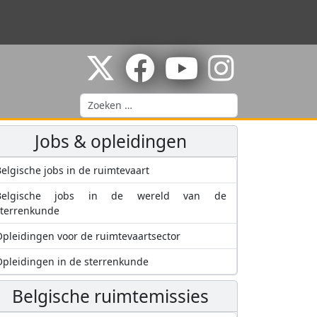
Zoeken
Jobs & opleidingen
elgische jobs in de ruimtevaart
Belgische jobs in de wereld van de
sterrenkunde
pleidingen voor de ruimtevaartsector
pleidingen in de sterrenkunde
Belgische ruimtemissies