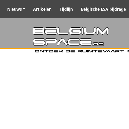
Nieuws
Artikelen
Tijdlijn
Belgische ESA bijdrage
Belgiu
Space
.be
Ontdek de ruimtevaart i