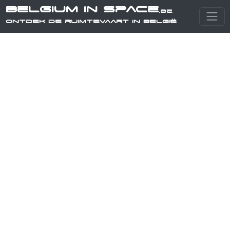
Belgium in Space
.be
Ontdek de ruimtevaart in België