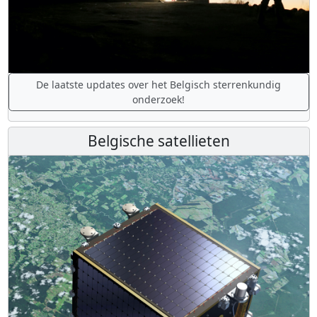
De laatste updates over het Belgisch sterrenkundig
onderzoek!
Belgische satellieten