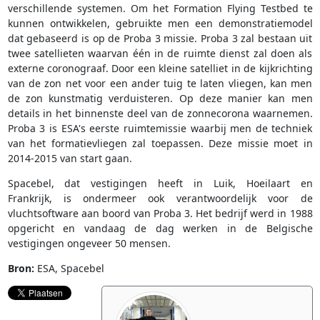
verschillende systemen. Om het Formation Flying Testbed te
kunnen ontwikkelen, gebruikte men een demonstratiemodel
dat gebaseerd is op de Proba 3 missie. Proba 3 zal bestaan uit
twee satellieten waarvan één in de ruimte dienst zal doen als
externe coronograaf. Door een kleine satelliet in de kijkrichting
van de zon net voor een ander tuig te laten vliegen, kan men
de zon kunstmatig verduisteren. Op deze manier kan men
details in het binnenste deel van de zonnecorona waarnemen.
Proba 3 is ESA's eerste ruimtemissie waarbij men de techniek
van het formatievliegen zal toepassen. Deze missie moet in
2014-2015 van start gaan.
Spacebel, dat vestigingen heeft in Luik, Hoeilaart en
Frankrijk, is ondermeer ook verantwoordelijk voor de
vluchtsoftware aan boord van Proba 3. Het bedrijf werd in 1988
opgericht en vandaag de dag werken in de Belgische
vestigingen ongeveer 50 mensen.
Bron:
ESA, Spacebel