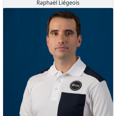
Raphaël Liégeois