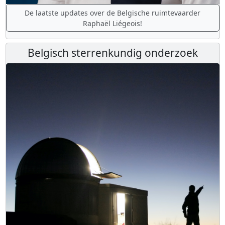
De laatste updates over de Belgische ruimtevaarder
Raphaël Liégeois!
Belgisch sterrenkundig onderzoek