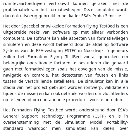
ruimtevaartbedrijven vertrouwd kunnen geraken met de
problematiek van het formatievliegen. Deze simulator wordt
dan ook uitvoerig gebruikt in het kader ESA's Proba 3 missie.
Het door Spacebel ontwikkelde Formation Flying TestBed is een
uitgebreide reeks van software op met elkaar verbonden
computers. De software kan alle aspecten van formatievliegen
simuleren en deze wordt beheerd door de afdeling Software
Systems van de ESA-vestiging ESTEC in Noordwijk. Ingenieurs
zullen het Formation Flying TestBed vooral gebruiken om
belangrijke operationele factoren te bestuderen die gepaard
gaan met formatievliegen zoals het opvolgen van de missie,
navigatie en controle, het detecteren van fouten en links
tussen de verschillende satellieten. De simulator kan in alle
stadia van het project gebruikt worden (ontwerp, validatie en
tijdens de missie) en kan ook gebruikt worden om vluchtleiders
op te leiden of om operationele procedures voor te bereiden.
Het Formation Flying Testbed wordt ondersteund door ESA's
General Support Technology Programme (GSTP) en is in
overeenstemming met de Simulation Model Portability-
standaard waardoor men simulaties kan delen over