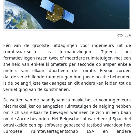
Foto: ESA
Eén van de grootste uitdagingen voor ingenieurs uit de
ruimtevaartsector is formatievliegen. Tijdens het
formatievliegen razen twee of meerdere ruimtetuigen met een
snelheid van enkele kilometers per seconde op amper enkele
meters van elkaar doorheen de ruimte. Ervoor zorgen
dat de verschillende ruimtetuigen hun juiste positie behouden
is de belangrijkste taak aangezien dit anders kan leiden tot de
vernietiging van de kunstmanen.
De wetten van de baandynamica maakt het er voor ingenieurs
niet makkelijker op aangezien ruimtetuigen de neiging hebben
om zich van elkaar te bewegen wanneer ze zich in een baan
om de Aarde bevinden. Het Belgische softwarebedrijf Spacebel
ontwikkelde een op software gebaseerd testbed waardoor het
Europese ruimtevaartagentschap ESA en andere