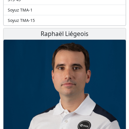
Soyuz TMA-1
Soyuz TMA-15
Raphaël Liégeois