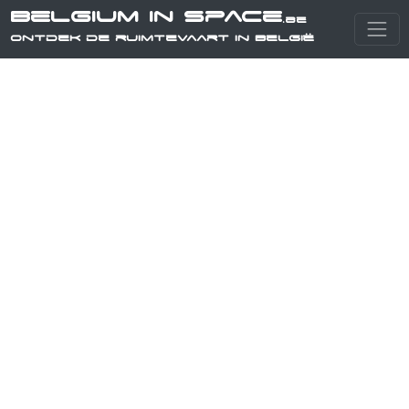
Belgium in Space
.be
Ontdek de ruimtevaart in België