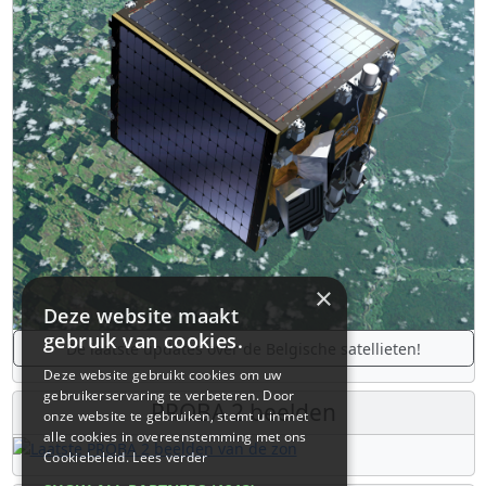
×
Deze website maakt
gebruik van cookies.
De laatste updates over de Belgische satellieten!
Deze website gebruikt cookies om uw
gebruikerservaring te verbeteren. Door
PROBA 2 beelden
onze website te gebruiken, stemt u in met
alle cookies in overeenstemming met ons
Cookiebeleid.
Lees verder