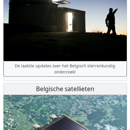
De laatste updates over het Belgisch sterrenkundig
onderzoek!
Belgische satellieten