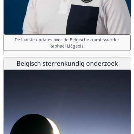
De laatste updates over de Belgische ruimtevaarder
Raphaël Liégeois!
Belgisch sterrenkundig onderzoek