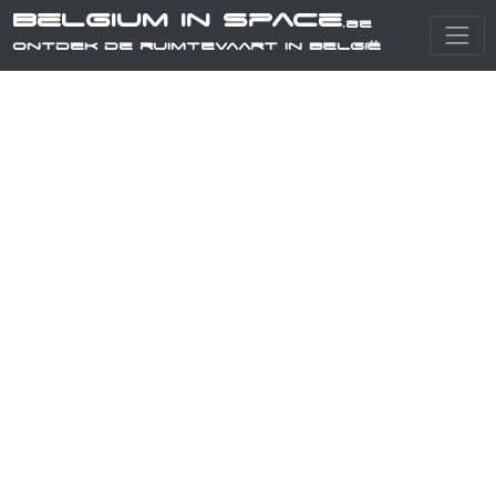
Belgium in Space
.be
Ontdek de ruimtevaart in België