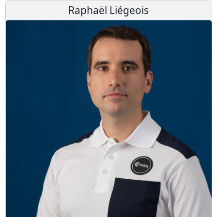
Raphaël Liégeois