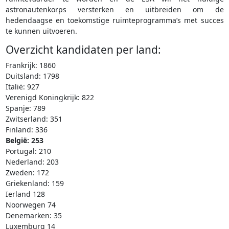
astronautenkorps versterken en uitbreiden om de
hedendaagse en toekomstige ruimteprogramma’s met succes
te kunnen uitvoeren.
Overzicht kandidaten per land:
Frankrijk: 1860
Duitsland: 1798
Italië: 927
Verenigd Koningkrijk: 822
Spanje: 789
Zwitserland: 351
Finland: 336
België: 253
Portugal: 210
Nederland: 203
Zweden: 172
Griekenland: 159
Ierland 128
Noorwegen 74
Denemarken: 35
Luxemburg 14