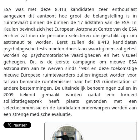
ESA was met deze 8.413 kandidaten zeer enthousiast
aangezien dit aantoont hoe groot de belangstelling is in
ruimtevaart binnen de binnen de 17 lidstaten van de ESA. In
Keulen bevindt zich het European Astronaut Centre van de ESA
en hier zal men de personen selecteren die geschikt zijn om
astronaut te worden. Eerst zullen de 8.413 kandidaten
psychologische tests moeten doorstaan waarbij men zal getest
worden op psychomotorische vaardigheden en het visueel
geheugen. Dit is de eerste campagne om nieuwe ESA
astronauten aan te werven sinds 1992 en deze toekomstige
nieuwe Europese ruimtevaarders zullen ingezet worden voor
tal van bemande ruimtemissies naar het ISS ruimtestation of
andere bestemmingen. De uiteindelijk benoemingen zullen in
2009 bekend gemaakt worden nadat een formeel
sollicitatiegesprek heeft plaats gevonden met een
selectiecommissie en de kandidaten onderworpen werden aan
een strenge medische evaluatie.