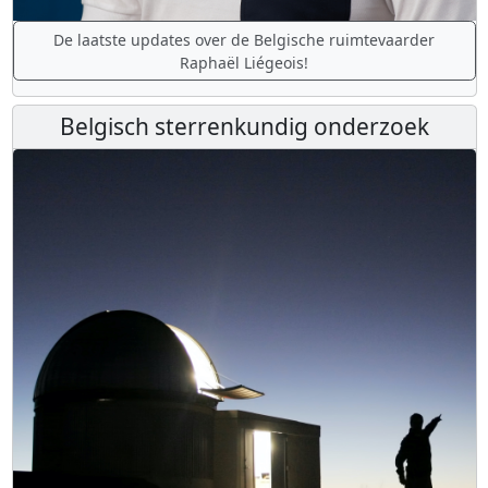
De laatste updates over de Belgische ruimtevaarder
Raphaël Liégeois!
Belgisch sterrenkundig onderzoek