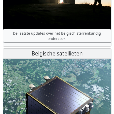
De laatste updates over het Belgisch sterrenkundig
onderzoek!
Belgische satellieten