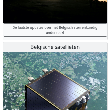
De laatste updates over het Belgisch sterrenkundig
onderzoek!
Belgische satellieten