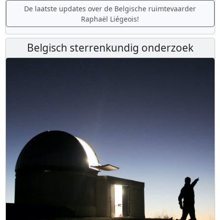
De laatste updates over de Belgische ruimtevaarder
Raphaël Liégeois!
Belgisch sterrenkundig onderzoek