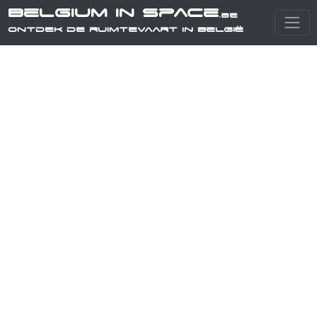
Belgium in Space
.be
Ontdek de ruimtevaart in België