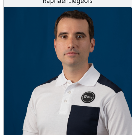
Raphaël Liégeois