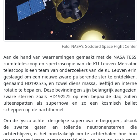
Foto: NASA's Goddard Space Flight Center
Aan de hand van waarnemingen gemaakt met de NASA TESS
ruimtetelescoop en spectroscopie van de KU Leuven Mercator
telescoop is een team van onderzoekers van de KU Leuven erin
geslaagd om een nieuwe zware pulserende ster te ontdekken,
genaamd HD192575, en zowel diens massa, leeftijd en interne
rotatie te bepalen. Deze bevindingen zijn belangrijk aangezien
zware sterren zoals HD192575 op een bepaalde dag zullen
uiteenspatten als supernova en zo een kosmisch ballet
scheppen op de nachthemel.
Om de fysica achter dergelijke supernova te begrijpen, alsook
de zwarte gaten en tollende neutronensterren die
achterblijven, is het noodzakelijk om te achterhalen hoe hun