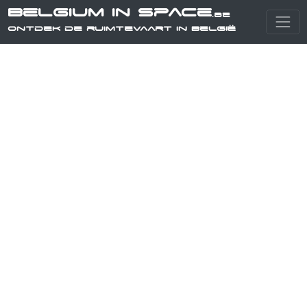
Belgium in Space
.be
Ontdek de ruimtevaart in België