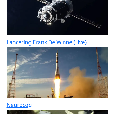
Lancering Frank De Winne (Live)
Neurocog