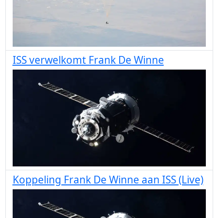
ISS verwelkomt Frank De Winne
Koppeling Frank De Winne aan ISS (Live)