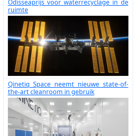
Odisseaprijs voor waterrecyclage in de
ruimte
Qinetiq Space neemt nieuwe state-of-
the-art cleanroom in gebruik