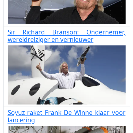
Sir Richard Branson: Ondernemer,
wereldreiziger en vernieuwer
Soyuz raket Frank De Winne klaar voor
lancering