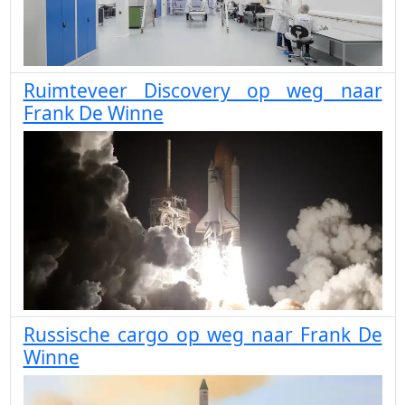
Ruimteveer Discovery op weg naar
Frank De Winne
Russische cargo op weg naar Frank De
Winne