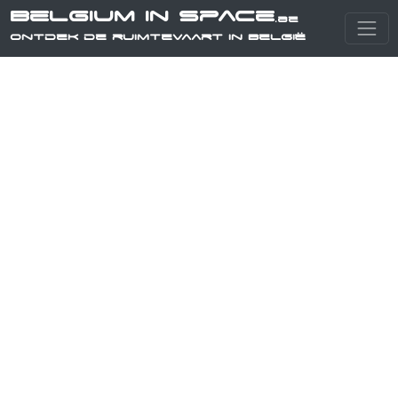
Belgium in Space
.be
Ontdek de ruimtevaart in België